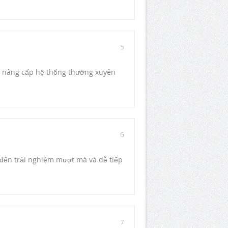
5
c nâng cấp hệ thống thường xuyên
6
 đến trải nghiệm mượt mà và dễ tiếp
7