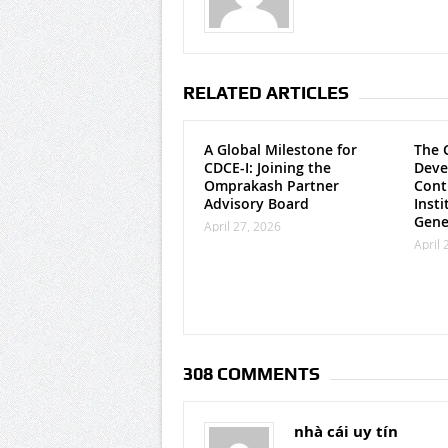
RELATED ARTICLES
A Global Milestone for
The 
CDCE-I: Joining the
Deve
Omprakash Partner
Cont
Advisory Board
Insti
Gene
April 27, 2026
April 
308 COMMENTS
nhà cái uy tín