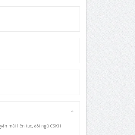
4
uyến mãi liên tục, đội ngũ CSKH