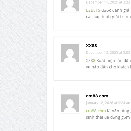
December 11, 2025 at 3:33
E2BETS
được đánh giá l
các loại hình giải trí 
XX88
December 13, 2025 at 8:03
XX88
Xuất hiện lần đầu
vụ hấp dẫn cho khách 
cm88 com
January 18, 2026 at 9:24 a
cm88 com
là nền tảng 
sinh thái đa dạng gồm 