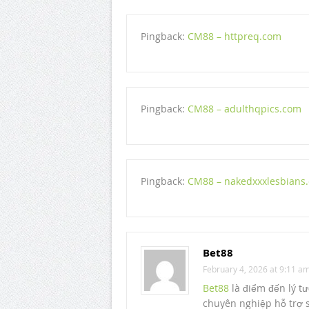
Pingback:
CM88 – httpreq.com
Pingback:
CM88 – adulthqpics.com
Pingback:
CM88 – nakedxxxlesbians
Bet88
February 4, 2026 at 9:11 a
Bet88
là điểm đến lý tư
chuyên nghiệp hỗ trợ 