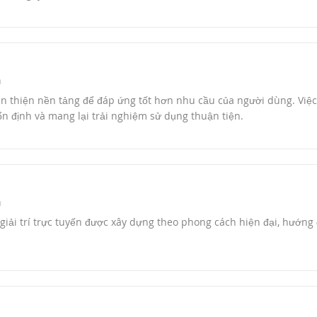
m
 thiện nền tảng để đáp ứng tốt hơn nhu cầu của người dùng. Việ
 ổn định và mang lại trải nghiệm sử dụng thuận tiện.
m
giải trí trực tuyến được xây dựng theo phong cách hiện đại, hướng