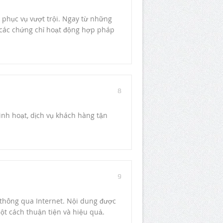
g phục vụ vượt trội. Ngay từ những
 các chứng chỉ hoạt động hợp pháp
8
linh hoạt, dịch vụ khách hàng tận
9
thông qua Internet. Nội dung được
ột cách thuận tiện và hiệu quả.