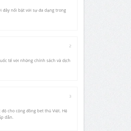
i đây nổi bật với sự đa dạng trong
2
uốc tế với những chính sách và dịch
3
c độ cho cộng đồng bet thủ Việt. Hệ
ấp dẫn.