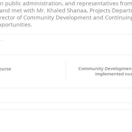
 public administration, and representatives from 
y and met with Mr. Khaled Shanaa, Projects Depart
irector of Community Development and Continuing 
portunities.
Community Development 
Course
implemented nume