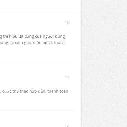
10
g thị hiếu đa dạng của người dùng
ang lại cảm giác mới mẻ và thú vị
11
, cược thể thao hấp dẫn, thanh toán
12