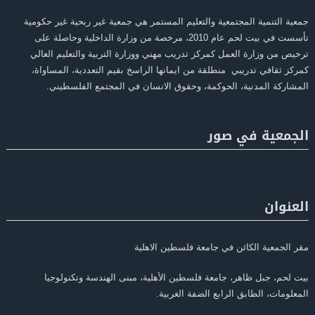
جمعية التنمية المجتمعية والتعليم المستمر هي جمعية غير ربحية غير حكومية
تأسست في بيت لحم عام 2010، مرخصة من وزارة الداخلية وحاصلة على
ترخيص من وزارة العمل كمركز تدريب مهني ووزارة التربية والتعليم العالي
كمركز ثقافي تدريبي منطلقة من ايمانها الراسخ بقيم التعددية، المساواة،
المشاركة المدنية، الحوكمة، وحقوق الانسان في المجتمع الفلسطيني.
الجمعية في صور
العنوان
مقر الجمعية الكائن في جامعة فلسطين الاهلية
بيت لحم، جبل ظاهر، جامعة فلسطين الأهلية، مبنى الهندسة وتكنولوجيا
المعلومات، الطابق الرابع الضفة الغربية.