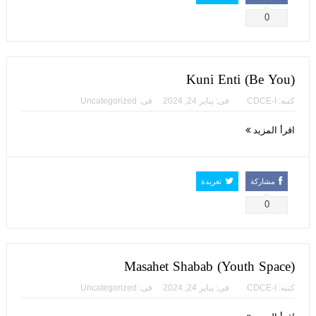
0
Kuni Enti (Be You)
كتبه:
CDCE-I
فى:
يناير 24, 2024
فى:
Uncategorized
اقرأ المزيد
مشاركة
تغريدة
0
Masahet Shabab (Youth Space)
كتبه:
CDCE-I
فى:
يناير 24, 2024
فى:
Uncategorized