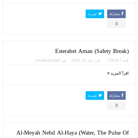
مشاركة
تغريدة
0
Esterahet Aman (Safety Break)
كتبه:
CDCE-I
فى:
يناير 24, 2024
فى:
Uncategorized
اقرأ المزيد
مشاركة
تغريدة
0
Al-Meyah Nebd Al-Haya (Water, The Pulse Of