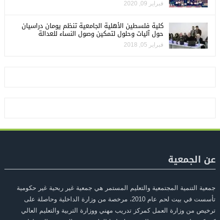
فبراير 09, 2020
كلية فلسطين الأهلية الجامعية تنظم يومان دراسيان
حول آليات وحلول لتمكين وصول النساء للعدالة
فبراير 05, 2018
عن الجمعية
جمعية التنمية المجتمعية والتعليم المستمر هي جمعية غير ربحية غير حكومية
تأسست في بيت لحم عام 2010، مرخصة من وزارة الداخلية وحاصلة على
ترخيص من وزارة العمل كمركز تدريب مهني ووزارة التربية والتعليم العالي