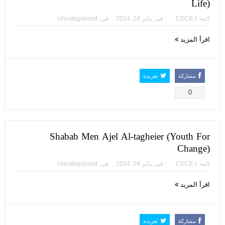
Life)
كتبه:
CDCE-I
فى:
يناير 24, 2024
فى:
Uncategorized
اقرأ المزيد
مشاركة
تغريدة
0
Shabab Men Ajel Al-tagheier (Youth For
Change)
كتبه:
CDCE-I
فى:
يناير 24, 2024
فى:
Uncategorized
اقرأ المزيد
مشاركة
تغريدة