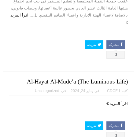
عقدت جمعية التنمية المجتمعية والتعليم المستمر في بيت لحم اجتماع
هيئتها العامة الثالث عشر العادي بحضور غالبية أعضائها، وبنصاب قانوني،
بالاضافة لاعضاء الهيئة الادارية واعضاء الطاقم التنفيذي لل...
اقرأ المزيد
مشاركة
تغريدة
0
Al-Hayat Al-Mude’a (The Luminous Life)
كتبه:
CDCE-I
فى:
يناير 24, 2024
فى:
Uncategorized
اقرأ المزيد
مشاركة
تغريدة
0