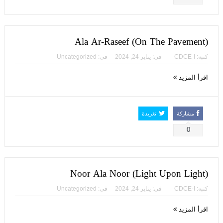
Ala Ar-Raseef (On The Pavement)
كتبه:
CDCE-I
فى:
يناير 24, 2024
فى:
Uncategorized
اقرأ المزيد
مشاركة
تغريدة
0
Noor Ala Noor (Light Upon Light)
كتبه:
CDCE-I
فى:
يناير 24, 2024
فى:
Uncategorized
اقرأ المزيد