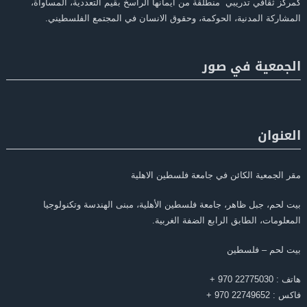
كمركز ثقافي تدريبي منطلقة من ايمانها الراسخ بقيم التعددية، المساواة،
المشاركة المدنية، الحوكمة، وحقوق الانسان في المجتمع الفلسطيني.
الجمعية في صور
العنوان
مقر الجمعية الكائن في جامعة فلسطين الاهلية
بيت لحم، جبل ظاهر، جامعة فلسطين الأهلية، مبنى الهندسة وتكنولوجيا
المعلومات، الطابق الرابع الضفة الغربية.
بيت لحم – فلسطين
هاتف : 22775030 970 +
فاكس : 22749652 970 +