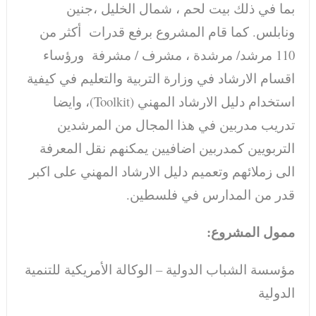
بما في ذلك بيت لحم ، شمال الخليل ،جنين
ونابلس. كما قام المشروع برفع قدرات أكثر من
110 مرشد/ مرشدة ، مشرف / مشرفة ورؤساء
اقسام الارشاد في وزارة التربية والتعليم في كيفية
استخدام دليل الارشاد المهني (Toolkit)، وايضا
تدريب مدربين في هذا المجال من المرشدين
التربويين كمدربين اضافيين يمكنهم نقل المعرفة
الى زملائهم وتعميم دليل الارشاد المهني على اكبر
قدر من المدارس في فلسطين.
ممول المشروع:
مؤسسة الشباب الدولية – الوكالة الأمريكية للتنمية
الدولية