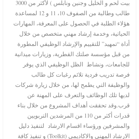
بيت لحم و الخليل وجنين ونابلس ) لأكثر من 3000
طالب وطالبة من الصفوف 10، 11 و 12 لمساعدة
هؤلاء الطلبة في الحصول على المعرفة، المهارات
الحياتية، وخدمة إرشاد مهني متخصص من خلال
أداة “تمهيد” للتقييم والإرشاد الوظيفي المطورة
من قبل مؤسسة صلتك القطرية، وزيارات ميدانية
للجامعات، ونشاط الظل الوظيفي الذي يوفر
فرصة تدريب فردية تلائم رغبات كل طالب
والوظيفة التي يطمح لها، من خلال زيارة شركات
لديها تلك الوظائف والتعرف على المهنة عن
قرب.وقد تحققت أهداف المشروع من خلال بناء
قدرات أكثر من 110 من المرشدين التربويين
والمشرفين ورؤساء اقسام الارشاد لتنفيذ دليل
الارشاد المهني والاكاديمي (Toolkit) و تنفيذ كافة