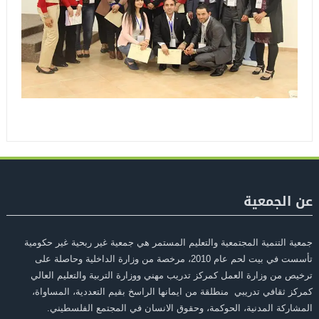
عن الجمعية
جمعية التنمية المجتمعية والتعليم المستمر هي جمعية غير ربحية غير حكومية
تأسست في بيت لحم عام 2010، مرخصة من وزارة الداخلية وحاصلة على
ترخيص من وزارة العمل كمركز تدريب مهني ووزارة التربية والتعليم العالي
كمركز ثقافي تدريبي منطلقة من ايمانها الراسخ بقيم التعددية، المساواة،
المشاركة المدنية، الحوكمة، وحقوق الانسان في المجتمع الفلسطيني.