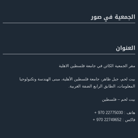
الجمعية في صور
العنوان
مقر الجمعية الكائن في جامعة فلسطين الاهلية
بيت لحم، جبل ظاهر، جامعة فلسطين الأهلية، مبنى الهندسة وتكنولوجيا
المعلومات، الطابق الرابع الضفة الغربية.
بيت لحم – فلسطين
هاتف : 22775030 970 +
فاكس : 22749652 970 +