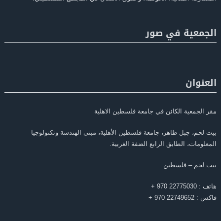
الجمعية في صور
العنوان
مقر الجمعية الكائن في جامعة فلسطين الاهلية
بيت لحم، جبل ظاهر، جامعة فلسطين الأهلية، مبنى الهندسة وتكنولوجيا
المعلومات، الطابق الرابع الضفة الغربية.
بيت لحم – فلسطين
هاتف : 22775030 970 +
فاكس : 22749652 970 +