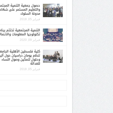
حصول جمعية التنمية المجتم
والتعليم المستمر على شهاد
مدونة السلوك
فبراير 05, 2018
التنمية المجتمعية تختتم برنام
تكنولوجيا المعلومات والاتصال
فبراير 09, 2020
كلية فلسطين الأهلية الجامع
تنظم يومان دراسيان حول آلي
وحلول لتمكين وصول النساء
للعدالة
فبراير 05, 2018