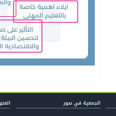
الجمعية في صور
العنو