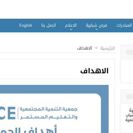
المبادرات
فرص شبابية
الاعلام
اتصل بنا
English
الرئيسية
الاهداف
الاهداف
ية
باب
نمية