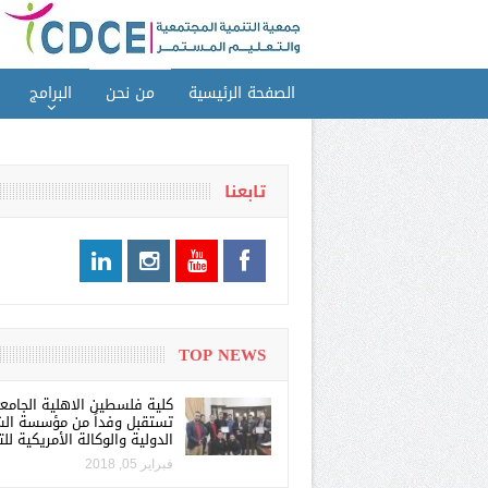
الصفحة الرئيسية
من نحن
البرامج
تابعنا
TOP NEWS
كلية فلسطين الاهلية الجامع
تستقبل وفداً من مؤسسة الش
الدولية والوكالة الأمريكية للت
فبراير 05, 2018