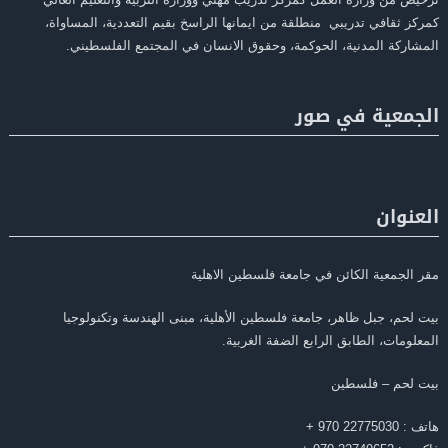
كمركز ثقافي تدريبي منطلقة من ايمانها الراسخ بقيم التعددية، المساواة،
المشاركة المدنية، الحوكمة، وحقوق الانسان في المجتمع الفلسطيني.
الجمعية في صور
العنوان
مقر الجمعية الكائن في جامعة فلسطين الاهلية
بيت لحم، جبل ظاهر، جامعة فلسطين الأهلية، مبنى الهندسة وتكنولوجيا
المعلومات، الطابق الرابع الضفة الغربية.
بيت لحم – فلسطين
هاتف : 22775030 970 +