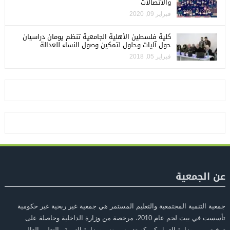
والاتصالات
فبراير 09, 2020
كلية فلسطين الأهلية الجامعية تنظم يومان دراسيان
حول آليات وحلول لتمكين وصول النساء للعدالة
فبراير 05, 2018
عن الجمعية
جمعية التنمية المجتمعية والتعليم المستمر هي جمعية غير ربحية غير حكومية
تأسست في بيت لحم عام 2010، مرخصة من وزارة الداخلية وحاصلة على
ترخيص من وزارة العمل كمركز تدريب مهني ووزارة التربية والتعليم العالي