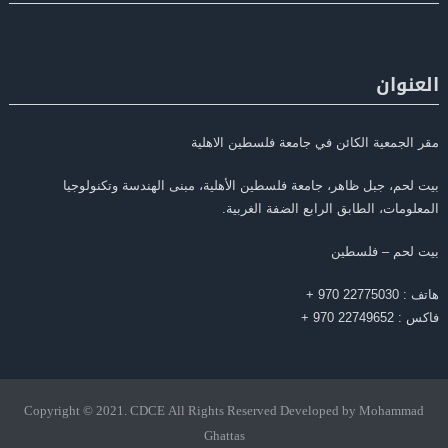
العنوان
مقر الجمعية الكائن في جامعة فلسطين الاهلية
بيت لحم، جبل ظاهر، جامعة فلسطين الأهلية، مبنى الهندسة وتكنولوجيا
المعلومات، الطابق الرابع الضفة الغربية.
بيت لحم – فلسطين
هاتف : 22775030 970 +
فاكس : 22749652 970 +
Copyright © 2021. CDCE All Rights Reserved Developed by Mohammad
Ghattas