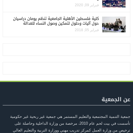
فبراير 09, 2020
كلية فلسطين الأهلية الجامعية تنظم يومان دراسيان
حول آليات وحلول لتمكين وصول النساء للعدالة
فبراير 05, 2018
عن الجمعية
جمعية التنمية المجتمعية والتعليم المستمر هي جمعية غير ربحية غير حكومية
تأسست في بيت لحم عام 2010، مرخصة من وزارة الداخلية وحاصلة على
ترخيص من وزارة العمل كمركز تدريب مهني ووزارة التربية والتعليم العالي