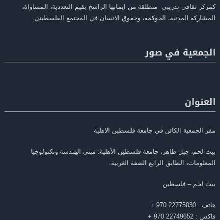
كمركز ثقافي تدريبي منطلقة من ايمانها الراسخ بقيم التعددية، المساواة،
المشاركة المدنية، الحوكمة، وحقوق الانسان في المجتمع الفلسطيني.
الجمعية في صور
العنوان
مقر الجمعية الكائن في جامعة فلسطين الاهلية
بيت لحم، جبل ظاهر، جامعة فلسطين الأهلية، مبنى الهندسة وتكنولوجيا
المعلومات، الطابق الرابع الضفة الغربية.
بيت لحم – فلسطين
هاتف : 22775030 970 +
فاكس : 22749652 970 +