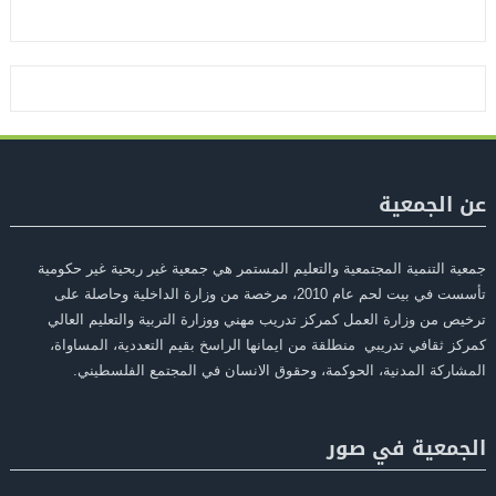
عن الجمعية
جمعية التنمية المجتمعية والتعليم المستمر هي جمعية غير ربحية غير حكومية
تأسست في بيت لحم عام 2010، مرخصة من وزارة الداخلية وحاصلة على
ترخيص من وزارة العمل كمركز تدريب مهني ووزارة التربية والتعليم العالي
كمركز ثقافي تدريبي منطلقة من ايمانها الراسخ بقيم التعددية، المساواة،
المشاركة المدنية، الحوكمة، وحقوق الانسان في المجتمع الفلسطيني.
الجمعية في صور