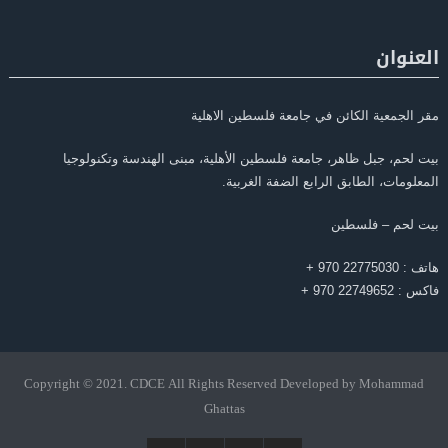
العنوان
مقر الجمعية الكائن في جامعة فلسطين الاهلية
بيت لحم، جبل ظاهر، جامعة فلسطين الأهلية، مبنى الهندسة وتكنولوجيا
المعلومات، الطابق الرابع الضفة الغربية.
بيت لحم – فلسطين
هاتف : 22775030 970 +
فاكس : 22749652 970 +
Copyright © 2021. CDCE All Rights Reserved Developed by Mohammad
Ghattas