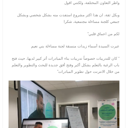
واطر التعاون المختلفة، ولكنني اقول
وبكل ثقة، ان هذا اكثر مشروع استفدت منه بشكل شخصي وبشكل
جمعي كلجنة مساءلة مجتمعية، شكرا
لكم من اعماق قلبي”
عبرت السيدة أسماء زيدات منسقة لجنة مساءلة بني نعيم
“ كان للتدريبات خصوصاً تدريبات بناء المبادرات أثر كبير لديها، حيث فتح
باب الرغبة بالتعلم بشكل أكبر وفتح أفق جديدة للبحث والتطوير والتعلم
من خلال الانترنت حول تطوير المبادرات”