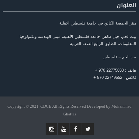
العنوان
مقر الجمعية الكائن في جامعة فلسطين الاهلية
بيت لحم، جبل ظاهر، جامعة فلسطين الأهلية، مبنى الهندسة وتكنولوجيا
المعلومات، الطابق الرابع الضفة الغربية.
بيت لحم – فلسطين
هاتف : 22775030 970 +
فاكس : 22749652 970 +
Copyright © 2021. CDCE All Rights Reserved Developed by Mohammad
Ghattas