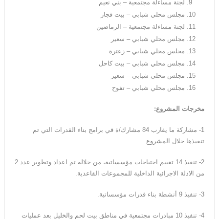
لجنة مساءلة مجتمعية – بني نعيم
مجلس محلي شبابي – بيت فجار
لجنة مساءلة مجتمعية – الرماضين
مجلس محلي شبابي – سعير
مجلس محلي شبابي – زعترة
مجلس محلي شبابي – بيت كاحل
مجلس محلي شبابي – سعير
مجلس محلي شبابي – تفوح
مخرجات المشروع:
1- مشاركة ما يقارب 84 مشارك/ة في برامج بناء القدرات التي تم
تنفيذها خلال المشروع.
2- تنفيذ 14 تقييم احتياجات مؤسساتية، من خلاله تم اعداد وتطوير عدد 2
من الادلة الاجرائية الداخلية للمجموعات القاعدية.
3- تنفيذ 9 أنشطة بناء قدرات مؤسساتية.
4- تنفيذ 10 مبادرات مجتمعية في مناطق بيت لحم والخليل بعد عمليات