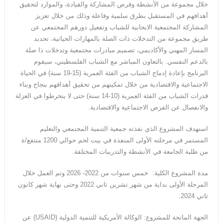
خلال مجموعة من الأنشطة وفرص المشاركة والقيادة، والموارد لتحقيق
أهدافهم في المستقبل بطرق سلمية وفاعلة وذلك من خلال تعزيز
المشاركة المجتمعية الايجابية للشباب وتفعيل دورهم المجتمعي عن
طريق مجموعة من التدخلات ذات الصلة بالمهارات الحياتية، تحديد
المسار المهني والأكاديمي، تصميم مبادرات مجتمعية وتدخلات ذا صلة
بالدعم النفسي. بالتعاون المباشر مع الشباب الفلسطيني، سيقوم
البرنامج بإعادة إدماج الشباب من الفئة العمرية (15-19 سنة) في الحياة
الاجتماعية والاقتصادية من خلال تمكينهم من تحقيق أهدافهم بنجاح وبناء
قدرات الشباب من الفئة العمرية (10-14 سنة) حتى لا ينخرطوا في العزلة
والانفصال عن الفرص الاجتماعية والاقتصادية.
استهدف المشروع الذي نفذته جمعية التنمية المجتمعي والتعليم
المستمر في مرحلته الأولى المنفذة في بيت لحم حوالي 1200 منتفع/ة
من طلبة الجامعة في الأنشطة والتدريبات المختلفة.
مدة المشروع الكلية: خمس سنوات من 2022- 2026 وتم العمل خلال
المرحلة الأولى بداية من شهر تشرين ثاني 2022 وحتى نهاية شهر كانون
ثاني 2024.
الجهة المانحة للمشروع: الوكالة الأمريكية للتنمية الدولية (USAID) عن