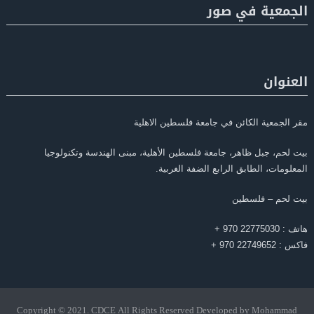
الجمعية في صور
العنوان
مقر الجمعية الكائن في جامعة فلسطين الاهلية
بيت لحم، جبل ظاهر، جامعة فلسطين الأهلية، مبنى الهندسة وتكنولوجيا
المعلومات، الطابق الرابع الضفة الغربية.
بيت لحم – فلسطين
هاتف : 22775030 970 +
فاكس : 22749652 970 +
Copyright © 2021. CDCE All Rights Reserved Developed by Mohammad