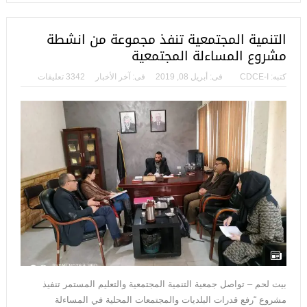
التنمية المجتمعية تنفذ مجموعة من انشطة
مشروع المساءلة المجتمعية
كتبه:
CDCE-I
فى:
أبريل 08, 2019
فى:
آخر الأخبار
3342 تعليقات
بيت لحم – تواصل جمعية التنمية المجتمعية والتعليم المستمر تنفيذ
مشروع “رفع قدرات البلديات والمجتمعات المحلية في المساءلة