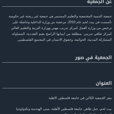
عن الجمعية
جمعية التنمية المجتمعية والتعليم المستمر هي جمعية غير ربحية غير حكومية
تأسست في بيت لحم عام 2010، مرخصة من وزارة الداخلية وحاصلة على
ترخيص من وزارة العمل كمركز تدريب مهني ووزارة التربية والتعليم العالي
كمركز ثقافي تدريبي منطلقة من ايمانها الراسخ بقيم التعددية، المساواة،
المشاركة المدنية، الحوكمة، وحقوق الانسان في المجتمع الفلسطيني.
الجمعية في صور
العنوان
مقر الجمعية الكائن في جامعة فلسطين الاهلية
بيت لحم، جبل ظاهر، جامعة فلسطين الأهلية، مبنى الهندسة وتكنولوجيا