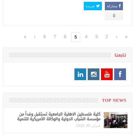
مشاركة
تغريدة
0
»
›
8
7
6
4
3
2
‹
«
5
تابعنا
TOP NEWS
كلية فلسطين الاهلية الجامعية تستقبل وفداً من
مؤسسة الشباب الدولية والوكالة الأمريكية للتنمية
فبراير 05, 2018