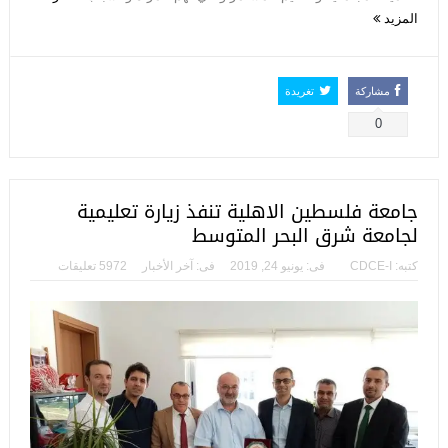
المزيد
مشاركة
تغريدة
0
جامعة فلسطين الاهلية تنفذ زيارة تعليمية
لجامعة شرق البحر المتوسط
كتبه:
CDCE-I
فى:
يونيو 24, 2019
فى:
آخر الأخبار
5972 تعليقات