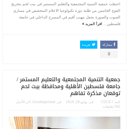
احتفلت جمعية التنمية المجتمعية والتعليم المستمر في بيت لحم بتخريج
الفوج الخامس من طلبة دورة تكنولوجيا الاعلام المتخصص في مساري
الصوت والصورة بحفل مهيب أقيم في المسرح الداخلي في جامعة
فلسطين...
اقرأ المزيد
مشاركة
تغريدة
0
جمعية التنمية المجتمعية والتعليم المستمر /
جامعة فلسطين الأهلية ومحافظة بيت لحم
توقعان مذكرة تفاهم
كتبه:
CDCE-I
فى:
يوليو 28, 2019
فى:
Uncategorized
,
آخر الأخبار
582 تعليقات