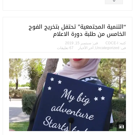
0
“التنمية المجتمعية” تحتفل بتخريج الفوج
الخامس من طلبة دورة الاعلام
كتبه:
CDCE-I
فى:
سبتمبر 15, 2019
فى:
Uncategorized
,
آخر الأخبار
67 تعليقات