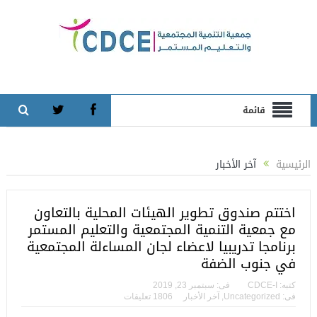
قائمة
الرئيسية
آخر الأخبار
اختتم صندوق تطوير الهيئات المحلية بالتعاون
مع جمعية التنمية المجتمعية والتعليم المستمر
برنامجا تدريبيا لاعضاء لجان المساءلة المجتمعية
في جنوب الضفة
كتبه:
CDCE-I
فى:
سبتمبر 23, 2019
فى:
Uncategorized
,
آخر الأخبار
1806 تعليقات