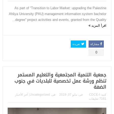
As part of “Transition to Labor Market: upgrading the Palestine
Ahliya University (PAU) management information system bachelor
degree” project activities and events, granted from the Quality...
اقرأ المزيد
مشاركة
تغريدة
0
جمعية التنمية المجتمعية والتعليم المستمر
تنظم ورشة عمل تخصصية للبلديات في جنوب
الضفة
كتبه:
CDCE-I
فى:
مايو 07, 2019
فى:
Uncategorized
,
آخر الأخبار
7161 تعليقات