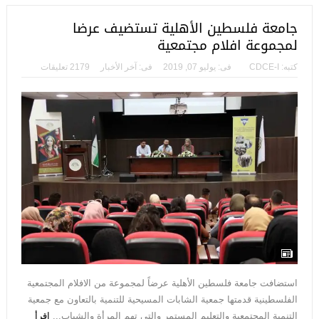
جامعة فلسطين الأهلية تستضيف عرضا
لمجموعة افلام مجتمعية
كتبه:
CDCE-I
فى:
يوليو 07, 2019
فى:
آخر الأخبار
2179 تعليقات
استضافت جامعة فلسطين الأهلية عرضاً لمجموعة من الافلام المجتمعية
الفلسطينية قدمتها جمعية الشابات المسيحية للتنمية بالتعاون مع جمعية
التنمية المجتمعية والتعليم المستمر والتي تهم المرأة والشباب...
اقرأ