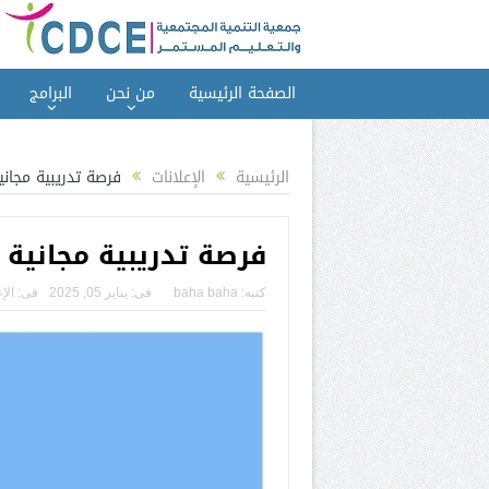
الصفحة الرئيسية
من نحن
البرامج
الرئيسية
الإعلانات
فرصة تدريبية مجانية
فرصة تدريبية مجانية ف
كتبه:
baha baha
فى:
يناير 05, 2025
فى:
الإ