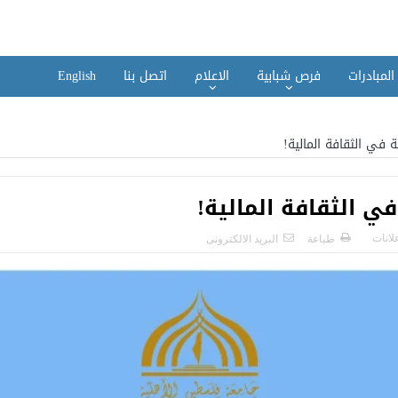
المبادرات
فرص شبابية
الاعلام
اتصل بنا
English
 في الثقافة المالية!
ي الثقافة المالية!
علانات
طباعة
البريد الالكترونى