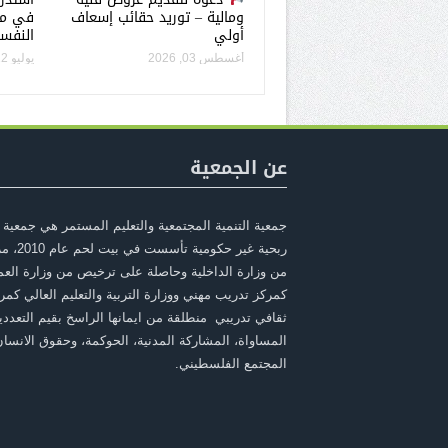
ومالية – توريد حقائب إسعاف
في مج
أولي
النفسي (
أغسطس 03, 2026
يوليو 22, 2026
عن الجمعية
جمعية التنمية المجتمعية والتعليم المستمر هي جمعية 
ربحية غير حكومية ت
من وزارة الداخلية وحاصلة على ترخيص من وزارة الع
كمركز تدريب مهني ووزارة التربية والتعليم العالي كمر
ثقافي تدريبي منطلقة من ايمانها الراسخ بقيم التعددي
المساواة، المشاركة المدنية، الحوكمة، وحقوق الانسا
المجتمع الفلسطيني.