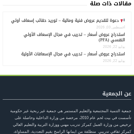
مقالات ذات صلة
دعوة لتقديم عروض فنية ومالية – توريد حقائب إسعاف أولي
أغسطس 03, 2026
استدراج عروض أسعار – تدريب في مجال الإسعاف الأولي
النفسي (PFA)
يوليو 22, 2026
استدراج عروض أسعار – تدريب في مجال الإسعافات الأولية
يوليو 22, 2026
عن الجمعية
جمعية التنمية المجتمعية والتعليم المستمر هي جمعية غير ربحية غير حكومية
تأسست في بيت لحم عام 2010، مرخصة من وزارة الداخلية وحاصلة على
ترخيص من وزارة العمل كمركز تدريب مهني ووزارة التربية والتعليم العالي
كمركز ثقافي تدريبي منطلقة من ايمانها الراسخ بقيم التعددية، المساواة،