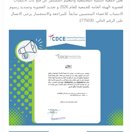
تعلن جمعية التنمية المجتمعية والتعليم المستمر عن فتح باب الانتساب
لعضوية الهيئة العامة للجمعية للعام 2026 و تجديد العضوية وتسديد رسوم
الانتساب للاعضاء المنتسبين سابقاً. للمراجعة والاستفسار يرجى الاتصال
على الرقم التالي: 2775030