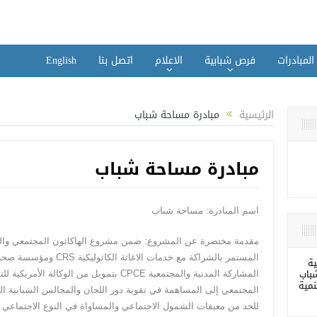
المبادرات
فرص شبابية
الاعلام
اتصل بنا
English
الرئيسية
مبادرة مساحة شباب
مبادرة مساحة شباب
اسم المبادرة: مساحة شباب
مقدمة مختصرة عن المشروع: ضمن مشروع الهاكاثون المجتمعي والذي ت
ية
باب
نمية
المجتمعي إلى المساهمة في تقوية دور اللجان والمجالس الشبابية ال
للحد من معيقات الشمول الاجتماعي والمساواة في النوع الاجتماعي