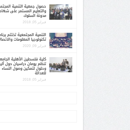
حصول جمعية التنمية المجتم
والتعليم المستمر على شهاد
مدونة السلوك
فبراير 05, 2018
التنمية المجتمعية تختتم برنام
تكنولوجيا المعلومات والاتصال
فبراير 09, 2020
كلية فلسطين الأهلية الجامع
تنظم يومان دراسيان حول آلي
وحلول لتمكين وصول النساء
للعدالة
فبراير 05, 2018