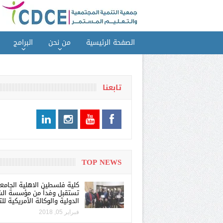
الصفحة الرئيسية
من نحن
البرامج
تابعنا
TOP NEWS
كلية فلسطين الاهلية الجامع
تستقبل وفداً من مؤسسة الش
الدولية والوكالة الأمريكية للت
فبراير 05, 2018