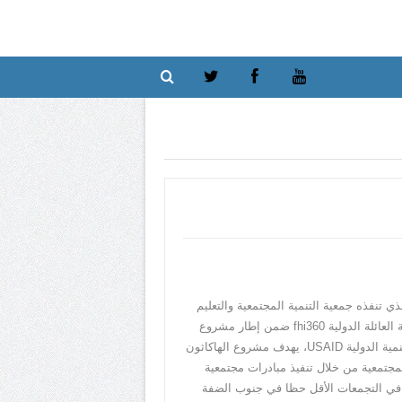
نفذه جمعية التنمية المجتمعية والتعليم
المستمر بالشراكة مع خدمات الاغاثة الكاثوليكية CRS ومؤسسة صحة العائلة الدولية fhi360 ضمن إطار مشروع
المشاركة المدنية والمجتمعية CPCE بتمويل من الوكالة الأمريكية للتنمية الدولية USAID، يهدف مشروع الهاكاثون
مجتمعية من خلال تنفيذ مبادرات مجتمعية
 في التجمعات الأقل حظا في جنوب الضفة