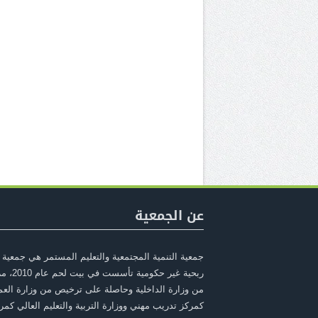
عن الجمعية
جمعية التنمية المجتمعية والتعليم المستمر هي جمعية 
ربحية غير حكومية ت
من وزارة الداخلية وحاصلة على ترخيص من وزارة الع
كمركز تدريب مهني ووزارة التربية والتعليم العالي كمر