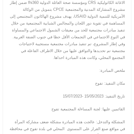
الاغاثة الكاثوليكية CRS ومؤسسة صحة العائلة الدولية fhi360 ضمن إطار
مشروع المشاركة المدنية والمجتمعية CPCE بتمويل من الوكالة
الأمريكية للتنمية الدولية USAID، يهدف مشروع الهاكاثون المجتمعي إلى
المساهمة في تقوية دور اللجان والمجالس الشبابية المجتمعية من خلال
تنفيذ مبادرات مجتمعية للحد من معيقات الشمول الاجتماعي والمساواة
في النوع الاجتماعي في التجمعات الأقل حظا في جنوب الضفة الغربية.
وفي إطار المشروع، تم تنفيذ مبادرات مجتمعية مستجيبة لاحتياجات
مجتمعية تم تحديدها والتوافق عليها من خلال الاطراف الفاعلة في
المجتمع المحلي، وكانت هذه المبادرة احداها.
ملخص المبادرة:
مكان التنفيذ: تفوح
تاريخ التنفيذ: 15/05/2023 -15/07/2023
القائمين عليها: لجنة المساءلة المجتمعية تفوح
المشكلة والتدخل: عالجت هذه المبادرة مشكلة ضعف مشاركة المرأة
في مواقع صنع القرار على المستوى المحلي في بلدة تفوح في محافظة