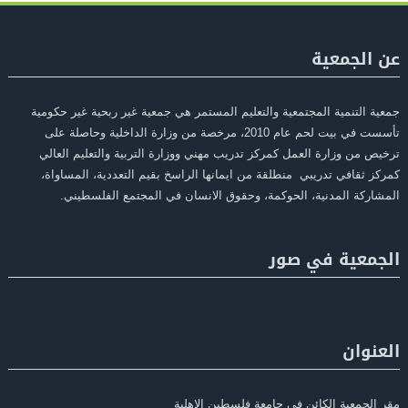
عن الجمعية
جمعية التنمية المجتمعية والتعليم المستمر هي جمعية غير ربحية غير حكومية
تأسست في بيت لحم عام 2010، مرخصة من وزارة الداخلية وحاصلة على
ترخيص من وزارة العمل كمركز تدريب مهني ووزارة التربية والتعليم العالي
كمركز ثقافي تدريبي منطلقة من ايمانها الراسخ بقيم التعددية، المساواة،
المشاركة المدنية، الحوكمة، وحقوق الانسان في المجتمع الفلسطيني.
الجمعية في صور
العنوان
مقر الجمعية الكائن في جامعة فلسطين الاهلية