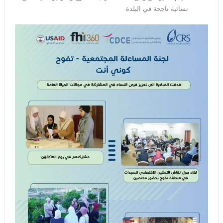
نسائية ناجحة في البلدة