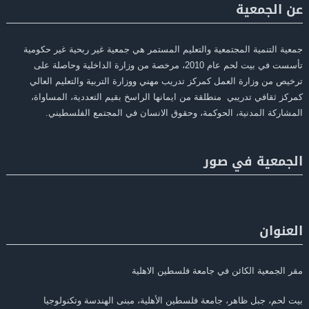
عن الجمعية
جمعية التنمية المجتمعية والتعليم المستمر هي جمعية غير ربحية غير حكومية
تأسست في بيت لحم عام 2010، مرخصة من وزارة الداخلية وحاصلة على
ترخيص من وزارة العمل كمركز تدريب مهني ووزارة التربية والتعليم العالي
كمركز ثقافي تدريبي منطلقة من ايمانها الراسخ بقيم التعددية، المساواة،
المشاركة المدنية، الحوكمة، وحقوق الانسان في المجتمع الفلسطيني.
الجمعية في صور
العنوان
مقر الجمعية الكائن في جامعة فلسطين الاهلية
بيت لحم، جبل ظاهر، جامعة فلسطين الأهلية، مبنى الهندسة وتكنولوجيا