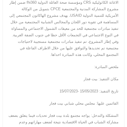
الاغاثة الكاثوليكية CRS ومؤسسة صحة العائلة الدولية fhi360 ضمن إطار
مشروع المشاركة المدنية والمجتمعية CPCE بتمويل من الوكالة
الأمريكية للتنمية الدولية USAID، يهدف مشروع الهاكاثون المجتمعي إلى
المساهمة في تقوية دور اللجان والمجالس الشبابية المجتمعية من خلال
تنفيذ مبادرات مجتمعية للحد من معيقات الشمول الاجتماعي والمساواة
في النوع الاجتماعي في التجمعات الأقل حظا في جنوب الضفة الغربية.
وفي إطار المشروع، تم تنفيذ مبادرات مجتمعية مستجيبة لاحتياجات
مجتمعية تم تحديدها والتوافق عليها من خلال الاطراف الفاعلة في
المجتمع المحلي، وكانت هذه المبادرة احداها.
ملخص المبادرة:
مكان التنفيذ: بيت فجار
تاريخ التنفيذ: 15/05/2023 -15/07/2023
القائمين عليها: مجلس محلي شبابي بيت فجار
المشكلة والتدخل: يواجه مجتمع بلدة بيت فجار تحديات فيما يتعلق بضعف
مشاركة الشباب في الحياة الاقتصادية نتيجة لضعف مهاراتهم وعدم