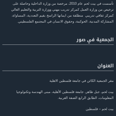
تأسست في بيت لحم عام 2010، مرخصة من وزارة الداخلية وحاصلة على
ترخيص من وزارة العمل كمركز تدريب مهني ووزارة التربية والتعليم العالي
كمركز ثقافي تدريبي منطلقة من ايمانها الراسخ بقيم التعددية، المساواة،
المشاركة المدنية، الحوكمة، وحقوق الانسان في المجتمع الفلسطيني.
الجمعية في صور
العنوان
مقر الجمعية الكائن في جامعة فلسطين الاهلية
بيت لحم، جبل ظاهر، جامعة فلسطين الأهلية، مبنى الهندسة وتكنولوجيا
المعلومات، الطابق الرابع الضفة الغربية.
بيت لحم – فلسطين