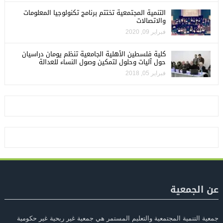
التنمية المجتمعية تختتم برنامج تكنولوجيا المعلومات
والاتصالات
فبراير 09, 2020
كلية فلسطين الأهلية الجامعية تنظم يومان دراسيان
حول آليات وحلول لتمكين وصول النساء للعدالة
فبراير 05, 2018
عن الجمعية
جمعية التنمية المجتمعية والتعليم المستمر هي جمعية غير ربحية غير حكومية