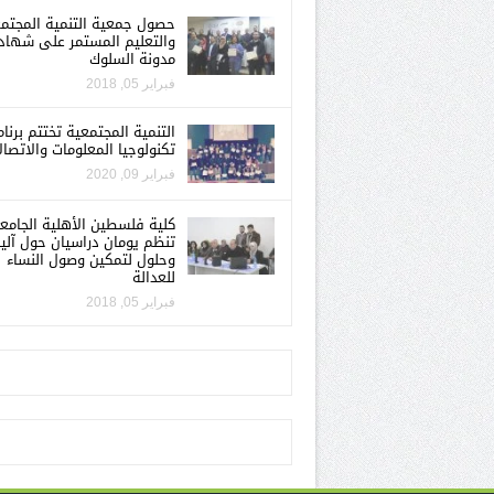
حصول جمعية التنمية المجتم
والتعليم المستمر على شهاد
مدونة السلوك
فبراير 05, 2018
التنمية المجتمعية تختتم برنام
تكنولوجيا المعلومات والاتصال
فبراير 09, 2020
كلية فلسطين الأهلية الجامع
تنظم يومان دراسيان حول آلي
وحلول لتمكين وصول النساء
للعدالة
فبراير 05, 2018