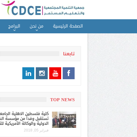
الصفحة الرئيسية
من نحن
البرامج
تابعنا
TOP NEWS
كلية فلسطين الاهلية الجامع
تستقبل وفداً من مؤسسة الش
الدولية والوكالة الأمريكية للت
فبراير 05, 2018