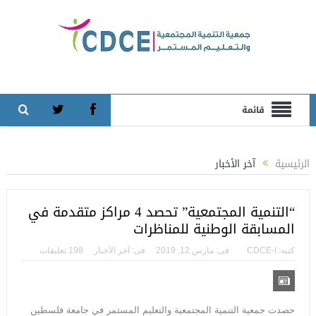
قائمة
الرئيسية
آخر الأخبار
“التنمية المجتمعية” تحصد 4 مراكز متقدمة في
المسابقة الوطنية للمناظرات
كتبه:
CDCE-I
فى:
مارس 12, 2019
فى:
آخر الأخبار
198 تعليقات
حصدت جمعية التنمية المجتمعية والتعليم المستمر في جامعة فلسطين