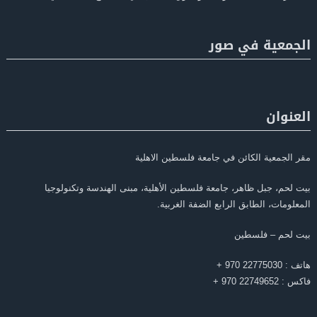
الجمعية في صور
العنوان
مقر الجمعية الكائن في جامعة فلسطين الاهلية
بيت لحم، جبل ظاهر، جامعة فلسطين الأهلية، مبنى الهندسة وتكنولوجيا
المعلومات، الطابق الرابع الضفة الغربية.
بيت لحم – فلسطين
هاتف : 22775030 970 +
فاكس : 22749652 970 +