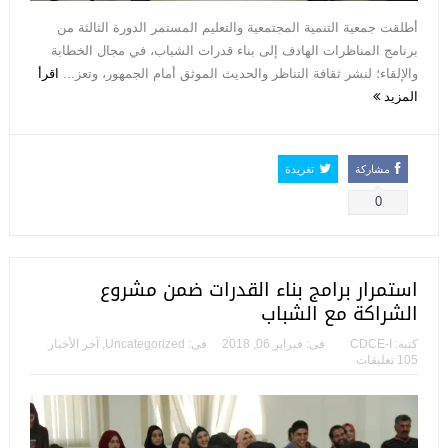
أطلقت جمعية التنمية المجتمعية والتعليم المستمر الدورة الثالثة من
برنامج المناظرات الهادف إلى بناء قدرات الشباب، في مجال الخطابة
والإلقاء؛ لنشر ثقافة التناظر والحديث الموثق أمام الجمهور، وتعز...
اقرأ
المزيد
مشاركة
تغريدة
0
استمرار برامج بناء القدرات ضمن مشروع
الشراكة مع الشباب
كتبه:
CDCE-I
فى:
فبراير 06, 2018
فى:
Uncategorized
,
آخر الأخبار
105 تعليقات