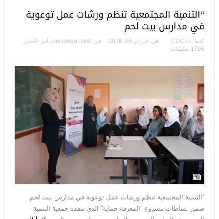
“التنمية المجتمعية تنظم ورشات عمل توعوية
في مدارس بيت لحم
كتبه:
CDCE-I
فى:
فبراير 06, 2018
فى:
Uncategorized
,
آخر الأخبار
1796 تعليقات
“التنمية المجتمعية تنظم ورشات عمل توعوية في مدارس بيت لحم
ضمن نشاطات مشروع “المعرفة حماية” الذي تنفذه جمعية التنمية