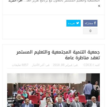
المجتمعية والتعليم المستمر بالتعاون مع برنامج تعزيز العد...
اقرأ المزيد
مشاركة
تغريدة
0
جمعية التنمية المجتمعية والتعليم المستمر
تعقد مناظرة عامة
كتبه:
CDCE-I
فى:
فبراير 06, 2018
فى:
آخر الأخبار
6857 تعليقات