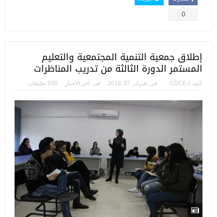
0
إطلاق جمعية التنمية المجتمعية والتعليم
المستمر الدورة الثالثة من تدريب المناظرات
كتبه:
CDCE-I
فى:
فبراير 07, 2018
فى:
آخر الأخبار
938 تعليقات