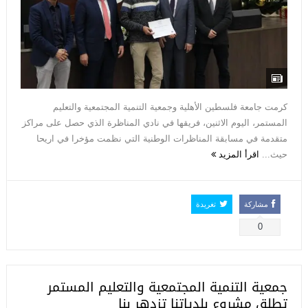
كرمت جامعة فلسطين الأهلية وجمعية التنمية المجتمعية والتعليم
المستمر، اليوم الاثنين، فريقها في نادي المناظرة الذي حصل على مراكز
متقدمة في مسابقة المناظرات الوطنية التي نظمت مؤخرا في اريحا
حيث...
اقرأ المزيد
مشاركة
تغريدة
0
جمعية التنمية المجتمعية والتعليم المستمر
تطلق مشروع بلدياتنا تزدهر بنا