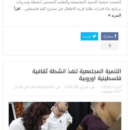
اختتمت جمعية التنمية المجتمعية والتعليم المستمر انشطة وتدريبات
برنامج بناء قدرات طلبة قرية الاطفال في مسرح كلية فلسطين...
اقرأ
المزيد
مشاركة
تغريدة
0
التنمية المجتمعية تنفذ انشطة ثقافية
فلسطينية اوروبية
كتبه:
CDCE-I
فى:
فبراير 06, 2018
فى:
Uncategorized
,
آخر الأخبار
1557 تعليقات