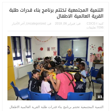
التنمية المجتمعية تختتم برنامج بناء قدرات طلبة
القرية العالمية الاطفال
كتبه:
CDCE-I
فى:
فبراير 06, 2018
فى:
Uncategorized
,
آخر الأخبار
7096 تعليقات
التنمية المجتمعية تختتم برنامج بناء قدرات طلبة القرية العالمية الاطفال