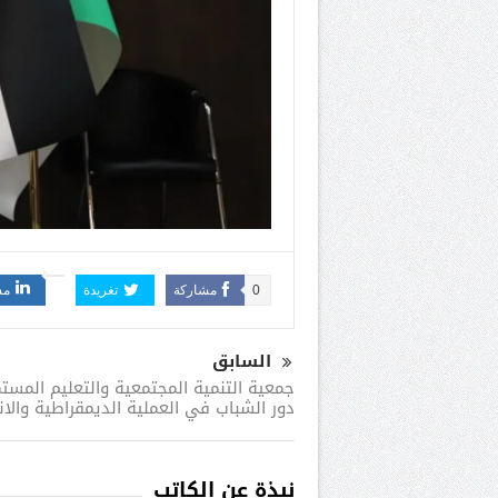
0
مشاركة
تغريدة
مش
السابق
جمعية التنمية المجتمعية والتعليم المست
دور الشباب في العملية الديمقراطية والان
نبذة عن الكاتب