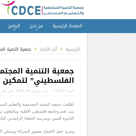
الصفحة الرئيسية
من نحن
البرامج
الرئيسية
آخر الأخبار
جمعية التنمية ال
جمعية التنمية المجت
الفلسطيني” لتمكين الط
كتبه:
CDCE-I
فى:
مارس 03, 2026
فى:
آخر ا
بيت لحم وجامعة فلسطين الأهلية، وبالتعاون 
الثانوية للبنين، ومدرسة الخلفاء الراشدين ال