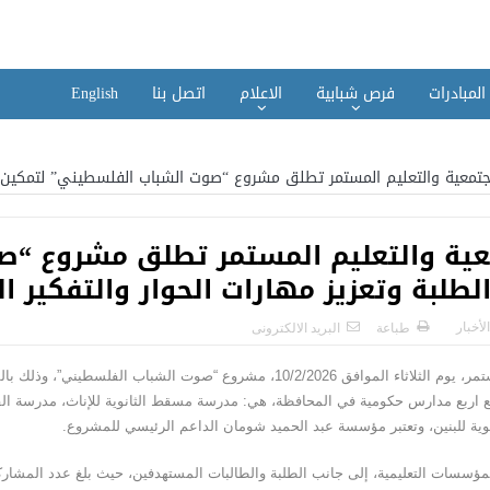
المبادرات
فرص شبابية
الاعلام
اتصل بنا
English
مجتمعية والتعليم المستمر تطلق مشروع “صوت الشباب الفلسطيني” لتمكين الط
معية والتعليم المستمر تطلق مشروع “ص
لبة وتعزيز مهارات الحوار والتفكير ال
لأخبار
طباعة
البريد الالكترونى
أطلقت جمعية التنمية المجتمعية والتعليم المستمر، يوم الثلاثاء الموافق 10/2/2026، مش
مع اربع مدارس حكومية في المحافظة، هي: مدرسة مسقط الثانوية للإناث، مدرسة ال
ثانوية للبنين، وتعتبر مؤسسة عبد الحميد شومان الداعم الرئيسي للمشروع.