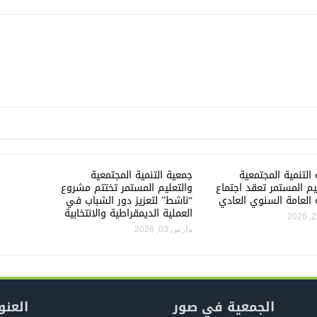
التنمية المجتمعية
جمعية التنمية المجتمعية
يم المستمر تعقد اجتماع
والتعليم المستمر تختتم مشروع
 العامة السنوي العادي
“ناشط” لتعزيز دور الشباب في
العملية الديمقراطية والانتخابية
مارس 03, 2026
الجمعية في صور
العنو