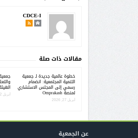
CDCE-I
مقالات ذات صلة
خطوة عالمية جديدة لـ جمعية
جمعية 
التنمية المجتمعية: انضمام
والتعل
رسمي إلى المجلس الاستشاري
الهيئة
لمنصة Omprakash
أبريل 22, 2026
أبريل 27, 2026
عن الجمعية