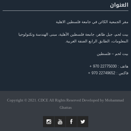
العنوان
مقر الجمعية الكائن في جامعة فلسطين الاهلية
بيت لحم، جبل ظاهر، جامعة فلسطين الأهلية، مبنى الهندسة وتكنولوجيا
المعلومات، الطابق الرابع الضفة الغربية.
بيت لحم – فلسطين
هاتف : 22775030 970 +
فاكس : 22749652 970 +
Copyright © 2021. CDCE All Rights Reserved Developed by Mohammad
Ghattas