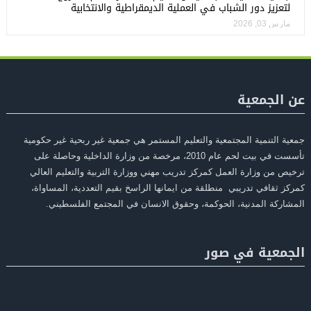
لتعزيز دور الشباب في العملية الديمقراطية والانتخابية
مارس 03, 2026
عن الجمعية
جمعية التنمية المجتمعية والتعليم المستمر هي جمعية غير ربحية غير حكومية
تأسست في بيت لحم عام 2010، مرخصة من وزارة الداخلية وحاصلة على
ترخيص من وزارة العمل كمركز تدريب مهني ووزارة التربية والتعليم العالي
كمركز ثقافي تدريبي منطلقة من ايمانها الراسخ بقيم التعددية، المساواة،
المشاركة المدنية، الحوكمة، وحقوق الانسان في المجتمع الفلسطيني.
الجمعية في صور