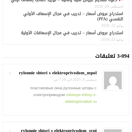
أغسطس 03, 2026
استدراج عروض أسعار – تدريب في مجال الإسعاف الأولي
النفسي (PFA)
يوليو 22, 2026
استدراج عروض أسعار – تدريب في مجال الإسعافات الأولية
يوليو 22, 2026
3٬094 تعليقات
rylonnie shtori s elektroprivodom_mpol
1
ديسمبر 5, 2025 الي 7:20 ص
пластиковые окна рулонные шторы с
электроприводом
rulonnye-shtory-s-
.
elektroprivodom.ru
rylonnie shtori s elektroprivodom_svpi
2