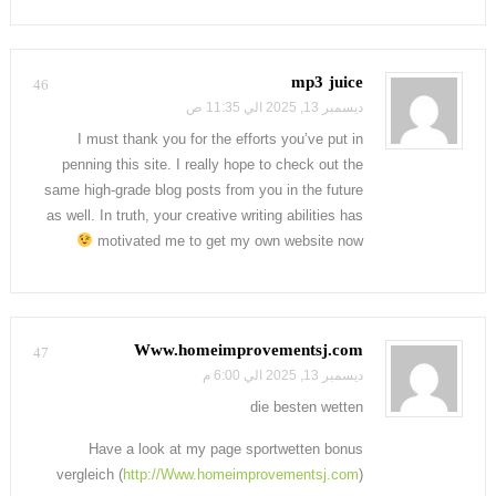
mp3 juice
46
ديسمبر 13, 2025 الي 11:35 ص
I must thank you for the efforts you’ve put in
penning this site. I really hope to check out the
same high-grade blog posts from you in the future
as well. In truth, your creative writing abilities has
motivated me to get my own website now
Www.homeimprovementsj.com
47
ديسمبر 13, 2025 الي 6:00 م
die besten wetten
Have a look at my page sportwetten bonus
vergleich (
http://Www.homeimprovementsj.com
)