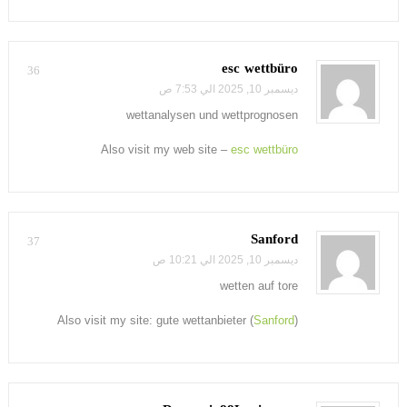
esc wettbüro
36
ديسمبر 10, 2025 الي 7:53 ص
wettanalysen und wettprognosen
Also visit my web site –
esc wettbüro
Sanford
37
ديسمبر 10, 2025 الي 10:21 ص
wetten auf tore
Also visit my site: gute wettanbieter (
Sanford
)