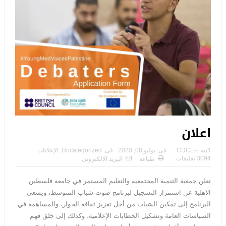
اعلان
كتبه:
CDCE-I
فى:
يوليو 08, 2020
فى:
Uncategorized
,
الإعلانات
3094 تعليقات
طباعة
البريد الالكترونى
تعلن جمعية التنمية المجتمعية والتعليم المستمر في جامعة فلسطين
الاهلية عن استمرار التسجيل لبرنامج صوت شباب المتوسط، ويسعى
البرنامج إلى تمكين الشباب من أجل تعزيز ثقافة الحوار، والمساهمة في
السياسات العامة وتشكيل الخطابات الإعلامية، وكذلك إلى خلق فهم