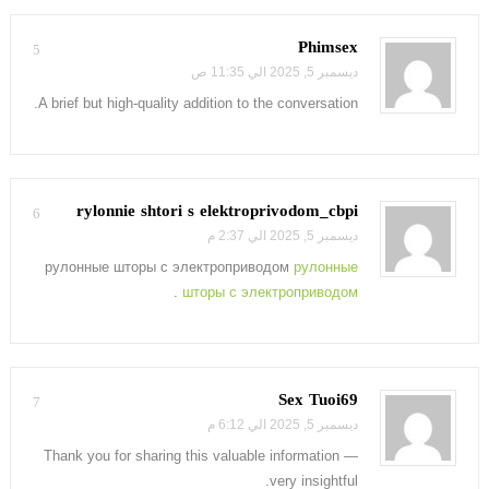
Phimsex
5
ديسمبر 5, 2025 الي 11:35 ص
A brief but high-quality addition to the conversation.
rylonnie shtori s elektroprivodom_cbpi
6
ديسمبر 5, 2025 الي 2:37 م
рулонные шторы с электроприводом
рулонные
.
шторы с электроприводом
Sex Tuoi69
7
ديسمبر 5, 2025 الي 6:12 م
Thank you for sharing this valuable information —
very insightful.