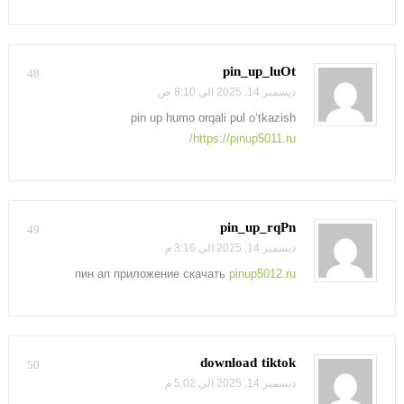
pin_up_luOt
48
ديسمبر 14, 2025 الي 8:10 ص
pin up humo orqali pul o‘tkazish
https://pinup5011.ru/
pin_up_rqPn
49
ديسمبر 14, 2025 الي 3:16 م
пин ап приложение скачать
pinup5012.ru
download tiktok
50
ديسمبر 14, 2025 الي 5:02 م