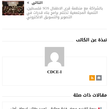
التالى
بالشراكة مع منظمة قرى الاطفال SOS فلسطين،
التنمية المجتمعية تختتم برامج بناء قدرات في
التصوير والتسويق الالكتروني
نبذة عن الكاتب
CDCE-I
مقالات ذات صلة
دعوة لتقديم عروض فنية ومالية – توريد حقائب إسعاف أولي