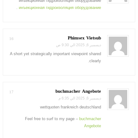
инъекционная гидроизоляция оборудование
.
инъекционная гидроизоляция оборудование
Phimsex Vietsub
16
ديسمبر 6, 2025 الي 9:30 ص
A short yet strategically important viewpoint shared
clearly.
buchmacher Angebote
17
ديسمبر 6, 2025 الي 6:35 م
wettquoten frankreich deutschland
Feel free to surf to my page –
buchmacher
Angebote