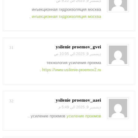
ديسمبر 9, 2025 الي 9:22 ص
инъекционная гидроизоляция москва
.
инъекционная гидроизоляция москва
ysilenie proemov_gvei
31
ديسمبر 9, 2025 الي 10:05 ص
технология усиления проема
.
https://www.usilenie-proemov2.ru
ysilenie proemov_aaei
32
ديسمبر 9, 2025 الي 5:49 م
.
усиление проемов
усиление проемов