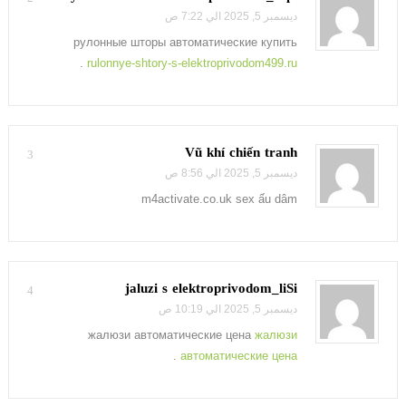
ديسمبر 5, 2025 الي 7:22 ص
рулонные шторы автоматические купить
.
rulonnye-shtory-s-elektroprivodom499.ru
Vũ khí chiến tranh
3
ديسمبر 5, 2025 الي 8:56 ص
m4activate.co.uk sex ấu dâm
jaluzi s elektroprivodom_liSi
4
ديسمبر 5, 2025 الي 10:19 ص
жалюзи автоматические цена
жалюзи
.
автоматические цена