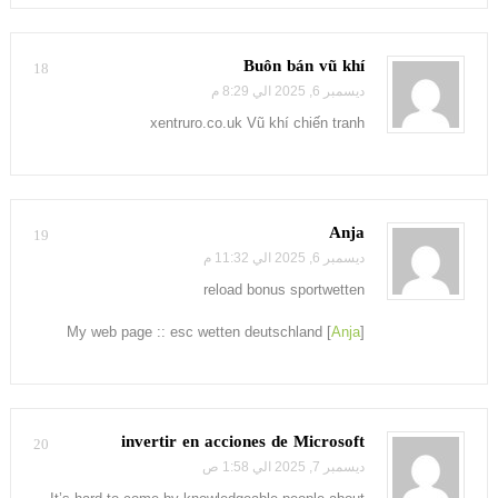
Buôn bán vũ khí
18
ديسمبر 6, 2025 الي 8:29 م
xentruro.co.uk Vũ khí chiến tranh
Anja
19
ديسمبر 6, 2025 الي 11:32 م
reload bonus sportwetten
My web page :: esc wetten deutschland [
Anja
]
invertir en acciones de Microsoft
20
ديسمبر 7, 2025 الي 1:58 ص