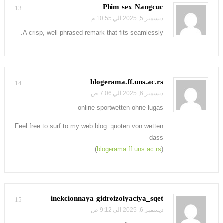
Phim sex Nangcuc
13
ديسمبر 5, 2025 الي 10:55 م
A crisp, well-phrased remark that fits seamlessly.
blogerama.ff.uns.ac.rs
14
ديسمبر 6, 2025 الي 7:06 ص
online sportwetten ohne lugas
Feel free to surf to my web blog: quoten von wetten
dass
)
blogerama.ff.uns.ac.rs
(
inekcionnaya gidroizolyaciya_sqet
15
ديسمبر 6, 2025 الي 9:12 ص