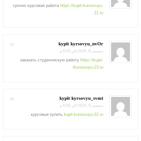
срочно курсовая работа
https://kupit-kursovuyu-
.
21.ru
kypit kyrsovyu_nvOr
33
ديسمبر 9, 2025 الي 6:55 م
заказать студенческую работу
https://kupit-
.
kursovuyu-23.ru/
kypit kyrsovyu_svmt
34
ديسمبر 9, 2025 الي 6:56 م
.
курсовые купить
kupit-kursovuyu-22.ru