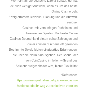
Wer rein auf die deutsche Lizenz schaut, der hat
deutlich weniger Auswahl, wenn es um das beste
Online Casino geht.
Erfolg erfordert Disziplin, Planung und die Auswahl
seriöser
Casinos mit vernünftigen Richtlinien und
lizenzierten Spielen. Die beste Online
Casinos Deutschland bieten echte Zahlungen und
Spieler können durchaus oft gewinnen.
Bestimmte Spiele bieten einzigartige Erfahrungen,
die über die Norm hinausgehen. Der Bonus, der
von CoinCasino in Teilen während des
Spielens freigeschaltet wird, bietet Flexibilität.
References:
https://online-spielhallen.de/quick-win-casino-
aktionscode-ihr-weg-zu-exklusiven-vorteilen/