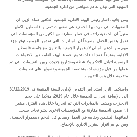
المهنية التي تبذل بدعم متواصل من ادارة الجمعية.
ومن جانيه، اشار رئيس الهيئة الادارية للجمعية الدكتور عماد الزير، ان
الصعوبات التي مرت بها الجمعية هي صعوبات تمر بها فلسطين باكملها،
معبراً ان الجمعية رائدة في عملها مقارنة مع الكثير من المؤسسات التي
تعمل بنفس الحقل. مصرحاً ان المبادرات التي تقدمها الجمعية توفر جزء
مهم من الدعم المالي لاستمرار الجمعية بالتعاون مع جامعة فلسطين
الاهلية، مقترحاً عقد لقاءات تجمع اعضاء الهيئة العامة غير الاجتماعات
الرسمية لتبادل الافكار ولانشطة ومشاريع جديدة، وبين التقييمات التي تم
عملها من قبل مؤسسات متخصصة للجميعة وحصولها على تصنيفات
متقدمة خلال هذه التقييمات.
واستكمل
الزير استعراض التقرير الإداري للسنة المنتهية في 31/12/2019
الى بالإضافة انجازات الجمعية خلال عام 2019، مؤكدا على حجم
الانجازات ومشيدا بالمبادرات التي تم انجازها خلال هذه الفترة، مشيرا
ان صمود الجمعية مقارنة مع المؤسسات الاخرى يعتبر نجاحا يسجل
لطاقهما التنفيذي وتفانيه في العمل وتقديم كل الدعم لاستمرار الجمعية،
ومن ثم تم اقرار التقرير الاداري بالإجماع.