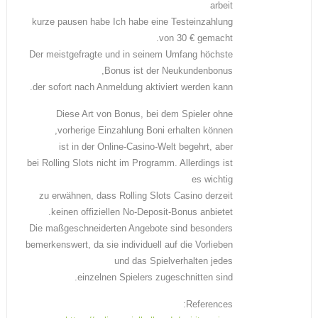
arbeit
kurze pausen habe Ich habe eine Testeinzahlung
von 30 € gemacht.
Der meistgefragte und in seinem Umfang höchste
Bonus ist der Neukundenbonus,
der sofort nach Anmeldung aktiviert werden kann.
Diese Art von Bonus, bei dem Spieler ohne
vorherige Einzahlung Boni erhalten können,
ist in der Online-Casino-Welt begehrt, aber
bei Rolling Slots nicht im Programm. Allerdings ist
es wichtig
zu erwähnen, dass Rolling Slots Casino derzeit
keinen offiziellen No-Deposit-Bonus anbietet.
Die maßgeschneiderten Angebote sind besonders
bemerkenswert, da sie individuell auf die Vorlieben
und das Spielverhalten jedes
einzelnen Spielers zugeschnitten sind.
References: