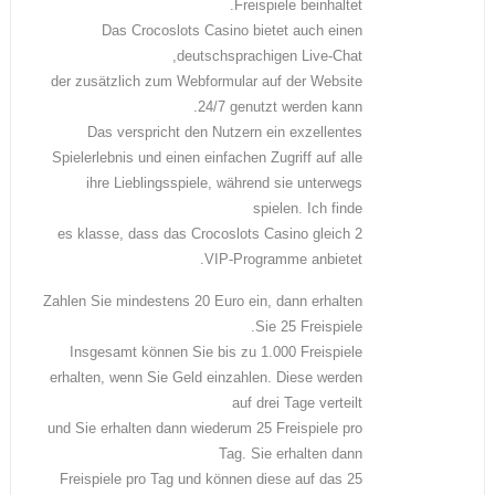
Freispiele beinhaltet.
Das Crocoslots Casino bietet auch einen
deutschsprachigen Live-Chat,
der zusätzlich zum Webformular auf der Website
24/7 genutzt werden kann.
Das verspricht den Nutzern ein exzellentes
Spielerlebnis und einen einfachen Zugriff auf alle
ihre Lieblingsspiele, während sie unterwegs
spielen. Ich finde
es klasse, dass das Crocoslots Casino gleich 2
VIP-Programme anbietet.
Zahlen Sie mindestens 20 Euro ein, dann erhalten
Sie 25 Freispiele.
Insgesamt können Sie bis zu 1.000 Freispiele
erhalten, wenn Sie Geld einzahlen. Diese werden
auf drei Tage verteilt
und Sie erhalten dann wiederum 25 Freispiele pro
Tag. Sie erhalten dann
25 Freispiele pro Tag und können diese auf das