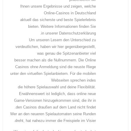
Ihnen unsere Ergebnisse und zeigen, welche
Online-Casinos in Deutschland
aktuell das sicherste und beste Spielerlebnis
bieten. Weitere Informationen finden Sie
in unserer Datenschutzerklärung.
Um unseren Lesern den Unterschied zu
verdeutlichen, haben wir hier gegenübergestellt,
was genau die Spitzenanbieter viel
besser machen als die Nullnummern. Die Online
Casinos ohne Anmeldung sind die neuste Riege
unter den virtuellen Spielanbietern. Für die mobilen
Webseiten sprechen indes
die höhere Spielauswahl und deine Flexibilität.
Erwähnenswert ist lediglich, dass online neue
Game-Versionen hinzugekommen sind, die ihr in
den Casinos draußen auf dem Land nicht findet.
Wer an den neueren Spielautomaten seine Runden
dreht, hat nahezu immer die Freispiele im Visier.