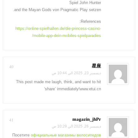
Spiel John Hunter
and the Mayan Gods von Pragmatic Play setzen.
References:
https://online-spielhallen.de/die-princess-casino-
mobile-app-dein-mobiles-spielparadies/
星座
40
ديسمبر 23, 2025 الي 10:44 ص
This post made me laugh, think, and want to hit
‘share’ immediately!www.etui.cn
magazin_jhPr
41
ديسمبر 26, 2025 الي 10:29 ص
Посетите
официальные магазины велосипедов