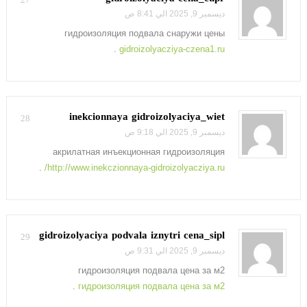
ديسمبر 9, 2025 الي 8:41 ص
гидроизоляция подвала снаружи цены
.
gidroizolyacziya-czena1.ru
inekcionnaya gidroizolyaciya_wiet
28
ديسمبر 9, 2025 الي 9:18 ص
акрилатная инъекционная гидроизоляция
.
http://www.inekczionnaya-gidroizolyacziya.ru/
gidroizolyaciya podvala iznytri cena_sipl
29
ديسمبر 9, 2025 الي 9:31 ص
гидроизоляция подвала цена за м2
.
гидроизоляция подвала цена за м2