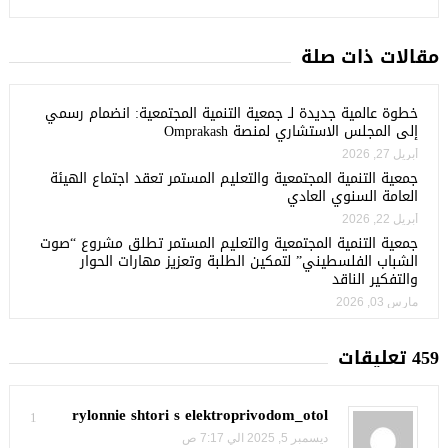
مقالات ذات صلة
خطوة عالمية جديدة لـ جمعية التنمية المجتمعية: انضمام رسمي
إلى المجلس الاستشاري لمنصة Omprakash
أبريل 27, 2026
جمعية التنمية المجتمعية والتعليم المستمر تعقد اجتماع الهيئة
العامة السنوي العادي
أبريل 22, 2026
جمعية التنمية المجتمعية والتعليم المستمر تطلق مشروع “صوت
الشباب الفلسطيني” لتمكين الطلبة وتعزيز مهارات الحوار
والتفكير الناقد
مارس 03, 2026
459 تعليقات
rylonnie shtori s elektroprivodom_otol
1
ديسمبر 5, 2025 الي 7:17 ص