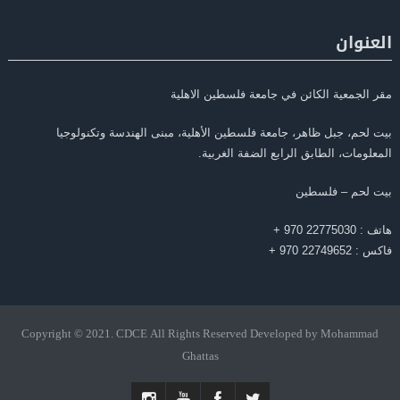
العنوان
مقر الجمعية الكائن في جامعة فلسطين الاهلية
بيت لحم، جبل ظاهر، جامعة فلسطين الأهلية، مبنى الهندسة وتكنولوجيا
المعلومات، الطابق الرابع الضفة الغربية.
بيت لحم – فلسطين
هاتف : 22775030 970 +
فاكس : 22749652 970 +
Copyright © 2021. CDCE All Rights Reserved Developed by Mohammad
Ghattas