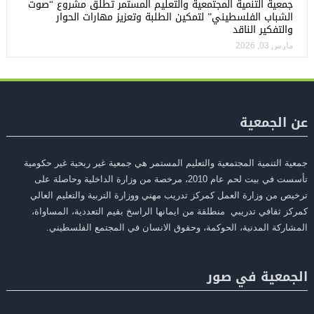
جمعية التنمية المجتمعية والتعليم المستمر تطلق مشروع “صوت
الشباب الفلسطيني” لتمكين الطلبة وتعزيز مهارات الحوار
والتفكير الناقد
مارس 03, 2026
عن الجمعية
جمعية التنمية المجتمعية والتعليم المستمر هي جمعية غير ربحية غير حكومية
تأسست في بيت لحم عام 2010، مرخصة من وزارة الداخلية وحاصلة على
ترخيص من وزارة العمل كمركز تدريب مهني ووزارة التربية والتعليم العالي
كمركز ثقافي تدريبي منطلقة من ايمانها الراسخ بقيم التعددية، المساواة،
المشاركة المدنية، الحوكمة، وحقوق الانسان في المجتمع الفلسطيني.
الجمعية في صور