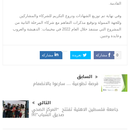
القادمة.
وفي نهاية تم توزيع الشهادات ودروع التكريم للشركاء والمشاركين
وللجهة الممولة وتوقيع مذكرات التفاهم مع شركاء المرحلة الثانية من
المشروع التي ستنفذ خلال العام 2022 في مخيمات: الدهيشة والعروب
وعايدة وجنين.
0
مشاركة
تغريدة
مشاركة
السابق
فرصة تطوعية … سارعوا بالانضمام
التالى
جامعة فلسطين الاهلية تفتتح “المركز الصحي
صديق الشباب”￼