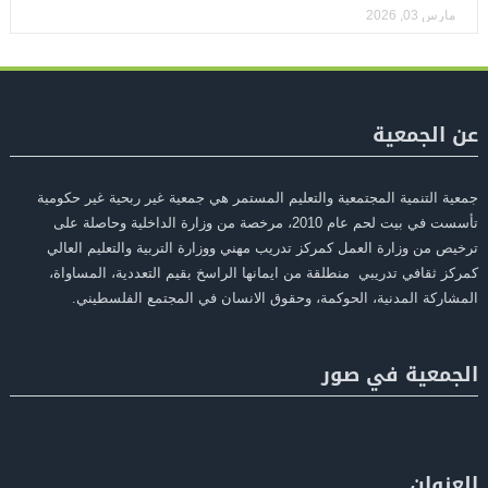
مارس 03, 2026
عن الجمعية
جمعية التنمية المجتمعية والتعليم المستمر هي جمعية غير ربحية غير حكومية
تأسست في بيت لحم عام 2010، مرخصة من وزارة الداخلية وحاصلة على
ترخيص من وزارة العمل كمركز تدريب مهني ووزارة التربية والتعليم العالي
كمركز ثقافي تدريبي منطلقة من ايمانها الراسخ بقيم التعددية، المساواة،
المشاركة المدنية، الحوكمة، وحقوق الانسان في المجتمع الفلسطيني.
الجمعية في صور
العنوان