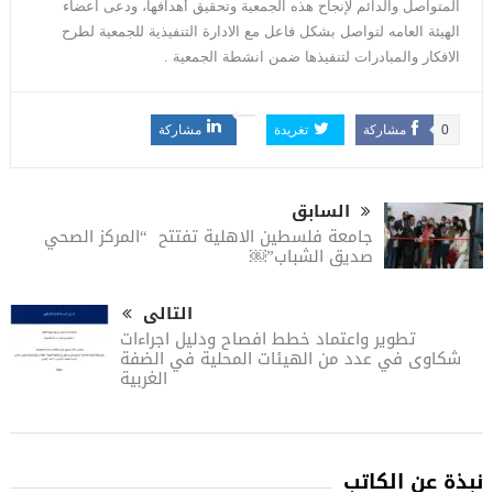
المتواصل والدائم لإنجاح هذه الجمعية وتحقيق أهدافها، ودعى اعضاء
الهيئة العامه لتواصل بشكل فاعل مع الادارة التنفيذية للجمعية لطرح
الافكار والمبادرات لتنفيذها ضمن انشطة الجمعية .
0
مشاركة
تغريدة
مشاركة
السابق
جامعة فلسطين الاهلية تفتتح “المركز الصحي
صديق الشباب”￼
التالى
تطوير واعتماد خطط افصاح ودليل اجراءات
شكاوى في عدد من الهيئات المحلية في الضفة
الغربية
نبذة عن الكاتب