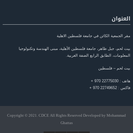
العنوان
مقر الجمعية الكائن في جامعة فلسطين الاهلية
بيت لحم، جبل ظاهر، جامعة فلسطين الأهلية، مبنى الهندسة وتكنولوجيا
المعلومات، الطابق الرابع الضفة الغربية.
بيت لحم – فلسطين
هاتف : 22775030 970 +
فاكس : 22749652 970 +
Copyright © 2021. CDCE All Rights Reserved Developed by Mohammad
Ghattas