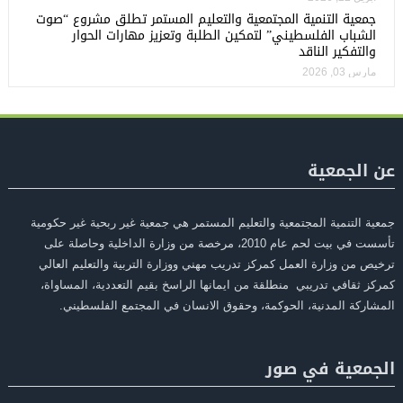
جمعية التنمية المجتمعية والتعليم المستمر تطلق مشروع “صوت
الشباب الفلسطيني” لتمكين الطلبة وتعزيز مهارات الحوار
والتفكير الناقد
مارس 03, 2026
عن الجمعية
جمعية التنمية المجتمعية والتعليم المستمر هي جمعية غير ربحية غير حكومية
تأسست في بيت لحم عام 2010، مرخصة من وزارة الداخلية وحاصلة على
ترخيص من وزارة العمل كمركز تدريب مهني ووزارة التربية والتعليم العالي
كمركز ثقافي تدريبي منطلقة من ايمانها الراسخ بقيم التعددية، المساواة،
المشاركة المدنية، الحوكمة، وحقوق الانسان في المجتمع الفلسطيني.
الجمعية في صور