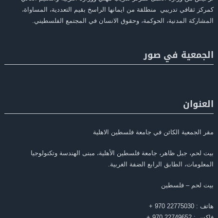
كمركز ثقافي تدريبي منطلقة من ايمانها الراسخ بقيم التعددية، المساواة،
المشاركة المدنية، الحوكمة، وحقوق الانسان في المجتمع الفلسطيني.
الجمعية في صور
العنوان
مقر الجمعية الكائن في جامعة فلسطين الاهلية
بيت لحم، جبل ظاهر، جامعة فلسطين الأهلية، مبنى الهندسة وتكنولوجيا
المعلومات، الطابق الرابع الضفة الغربية.
بيت لحم – فلسطين
هاتف : 22775030 970 +
فاكس : 22749652 970 +