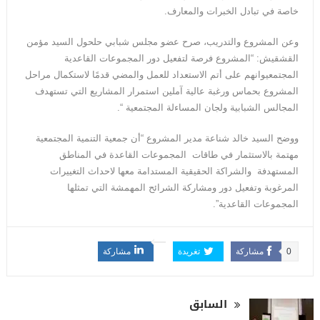
خاصة في تبادل الخبرات والمعارف.
وعن المشروع والتدريب، صرح عضو مجلس شبابي حلحول السيد مؤمن
القشقيش: “المشروع فرصة لتفعيل دور المجموعات القاعدية
المجتمعيوانهم على أتم الاستعداد للعمل والمضي قدمًا لاستكمال مراحل
المشروع بحماس ورغبة عالية آملين استمرار المشاريع التي تستهدف
المجالس الشبابية ولجان المساءلة المجتمعية “.
ووضح السيد خالد شناعة مدير المشروع “أن جمعية التنمية المجتمعية
مهتمة بالاستثمار في طاقات المجموعات القاعدة في المناطق
المستهدفة والشراكة الحقيقية المستدامة معها لاحداث التغييرات
المرغوبة وتفعيل دور ومشاركة الشرائح المهمشة التي تمثلها
المجموعات القاعدية”.
0
مشاركة
تغريدة
مشاركة
السابق