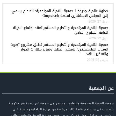
خطوة عالمية جديدة لـ جمعية التنمية المجتمعية: انضمام رسمي
إلى المجلس الاستشاري لمنصة Omprakash
أبريل 27, 2026
جمعية التنمية المجتمعية والتعليم المستمر تعقد اجتماع الهيئة
العامة السنوي العادي
أبريل 22, 2026
جمعية التنمية المجتمعية والتعليم المستمر تطلق مشروع “صوت
الشباب الفلسطيني” لتمكين الطلبة وتعزيز مهارات الحوار
والتفكير الناقد
مارس 03, 2026
عن الجمعية
جمعية التنمية المجتمعية والتعليم المستمر هي جمعية غير ربحية غير حكومية
تأسست في بيت لحم عام 2010، مرخصة من وزارة الداخلية وحاصلة على
ترخيص من وزارة العمل كمركز تدريب مهني ووزارة التربية والتعليم العالي