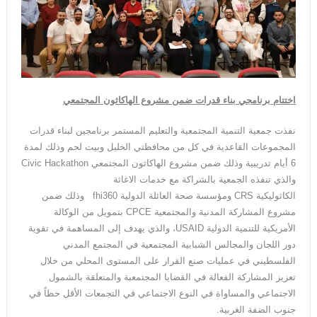
اختتام برنامجي بناء قدرات ضمن مشروع الهاكاثون المجتمعي
نفذت جمعية التنمية المجتمعية والتعليم المستمر برنامجين لبناء قدرات
المجموعات القاعدية في كل من محافظتي الخليل وبيت لحم وذلك لمدة
6 أيام تدريبية وذلك ضمن مشروع الهاكاثون المجتمعي Civic Hackathon
والذي تنفذه الجمعية بالشراكة مع خدمات الاغاثة
الكاثوليكية CRS ومؤسسة صحة العائلة الدولية fhi360 وذلك ضمن
مشروع المشاركة المدنية والمجتمعية CPCE بتمويل من الوكالة
الأمريكية للتنمية الدولية USAID، والذي يهدف إلى المساهمة في تقوية
دور اللجان والمجالس الشبابية المجتمعية في المجتمع المدني
الفلسطيني في عمليات صنع القرار على المستوى المحلي من خلال
تعزيز المشاركة الفعالة في القضايا المجتمعبة والمتعلقة بالشمول
الاجتماعي والمساواة في النوع الاجتماعي في التجمعات الأقل حظاً في
جنوب الضفة الغربية.