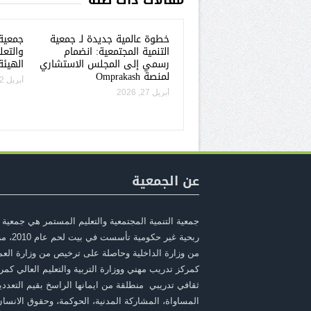
مقالات ذات صلة
خطوة عالمية جديدة لـ جمعية
جمعية 
التنمية المجتمعية: انضمام
والتعل
رسمي إلى المجلس الاستشاري
الهيئة
لمنصة Omprakash
أبريل 22, 2026
أبريل 27, 2026
عن الجمعية
جمعية التنمية المجتمعية والتعليم المستمر هي جمعية 
ربحية غير حكومية ت
من وزارة الداخلية وحاصلة على ترخيص من وزارة الع
كمركز تدريب مهني ووزارة التربية والتعليم العالي كمر
ثقافي تدريبي منطلقة من ايمانها الراسخ بقيم التعددي
المساواة، المشاركة المدنية، الحوكمة، وحقوق الانسا