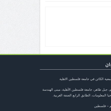
ان
معية الكائن في جامعة فلسطين الاهلية
، جبل ظاهر، جامعة فلسطين الأهلية، مبنى الهندسة
يا المعلومات، الطابق الرابع الضفة الغربية.
م – فلسطين