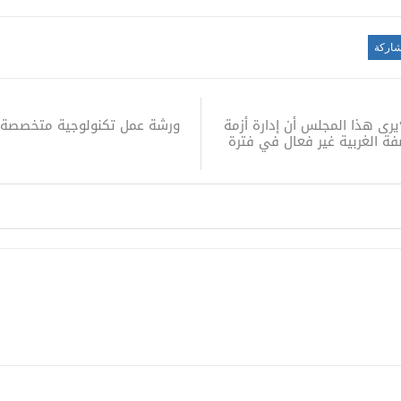
اركة
ورشة عمل تكنولوجية متخصصة بع
رى هذا المجلس أن إدارة أزمة
ة الغربية غير فعال في فترة