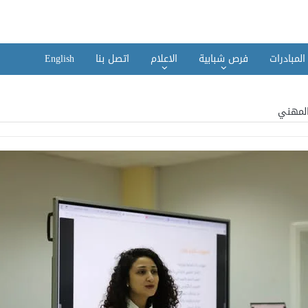
المبادرات
فرص شبابية
الاعلام
اتصل بنا
English
المهني