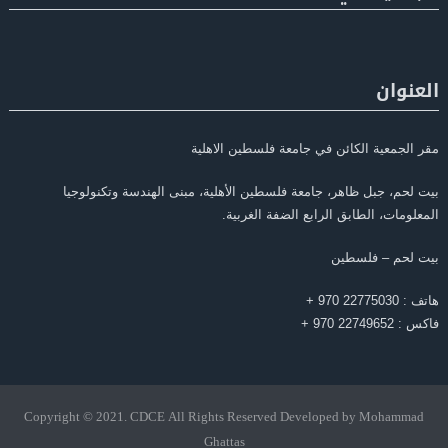
العنوان
مقر الجمعية الكائن في جامعة فلسطين الاهلية
بيت لحم، جبل ظاهر، جامعة فلسطين الأهلية، مبنى الهندسة وتكنولوجيا
المعلومات، الطابق الرابع الضفة الغربية.
بيت لحم – فلسطين
هاتف : 22775030 970 +
فاكس : 22749652 970 +
Copyright © 2021. CDCE All Rights Reserved Developed by Mohammad
Ghattas