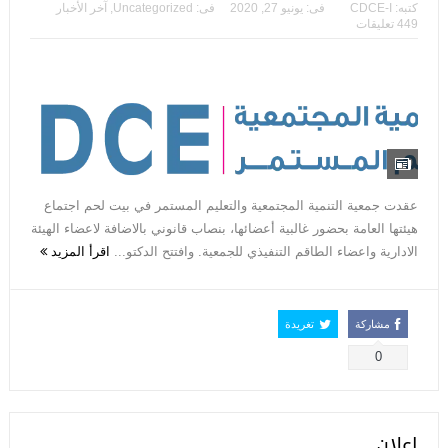
كتبه:
CDCE-I
فى:
يونيو 27, 2020
فى:
Uncategorized
,
آخر الأخبار
449 تعليقات
عقدت جمعية التنمية المجتمعية والتعليم المستمر في بيت لحم اجتماع
هيئتها العامة بحضور غالبية أعضائها، بنصاب قانوني بالاضافة لاعضاء الهيئة
الادارية واعضاء الطاقم التنفيذي للجمعية. وافتتح الدكتو...
اقرأ المزيد
مشاركة
تغريدة
0
اعلان