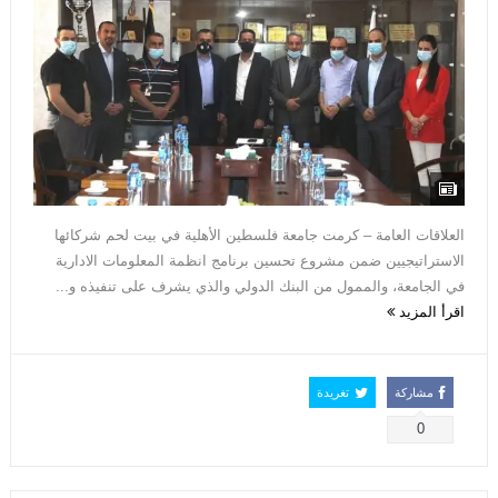
العلاقات العامة – كرمت جامعة فلسطين الأهلية في بيت لحم شركائها
الاستراتيجيين ضمن مشروع تحسين برنامج انظمة المعلومات الادارية
في الجامعة، والممول من البنك الدولي والذي يشرف على تنفيذه و...
اقرأ المزيد
مشاركة
تغريدة
0