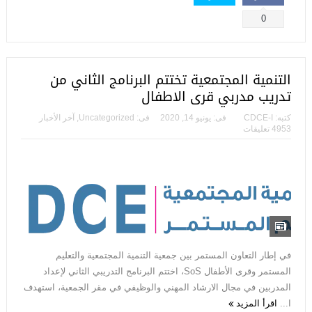
0
التنمية المجتمعية تختتم البرنامج الثاني من
تدريب مدربي قرى الاطفال
كتبه:
CDCE-I
فى:
يونيو 14, 2020
فى:
Uncategorized
,
آخر الأخبار
4953 تعليقات
في إطار التعاون المستمر بين جمعية التنمية المجتمعية والتعليم
المستمر وقرى الأطفال SoS، اختتم البرنامج التدريبي الثاني لإعداد
المدربين في مجال الارشاد المهني والوظيفي في مقر الجمعية، استهدف
ا...
اقرأ المزيد