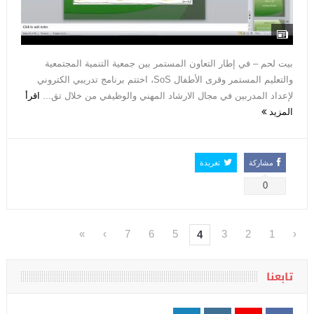
بيت لحم – في إطار التعاون المستمر بين جمعية التنمية المجتمعية
والتعليم المستمر وقرى الأطفال SoS، اختتم برنامج تدريبي الكتروني
لإعداد المدربين في مجال الارشاد المهني والوظيفي من خلال تق...
اقرأ
المزيد
مشاركة
تغريدة
0
»
›
7
6
5
3
2
1
‹
4
تابعنا