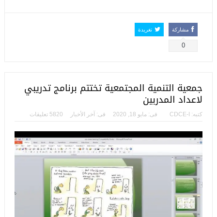
مشاركة
تغريدة
0
جمعية التنمية المجتمعية تختتم برنامج تدريبي
لاعداد المدربين
كتبه:
CDCE-I
فى:
مايو 18, 2020
فى:
آخر الأخبار
5820 تعليقات