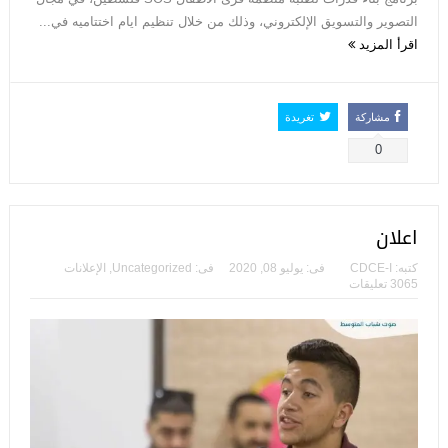
التصوير والتسويق الإلكتروني، وذلك من خلال تنظيم ايام اختتاميه في...
اقرأ المزيد
مشاركة
تغريدة
0
اعلان
كتبه:
CDCE-I
فى:
يوليو 08, 2020
فى:
Uncategorized
,
الإعلانات
3065 تعليقات