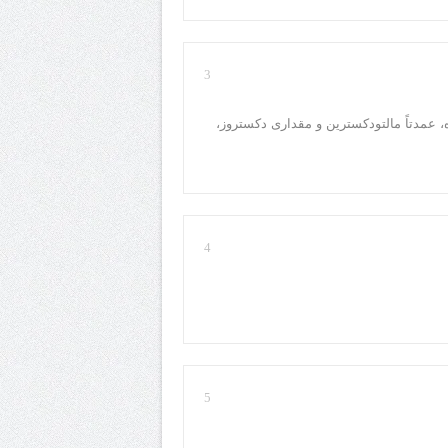
3
 عمدتاً مالتودکسترین و مقداری دکستروز،
4
5