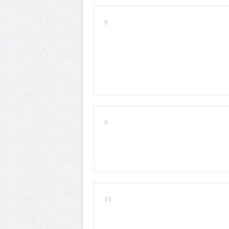
8
9
10