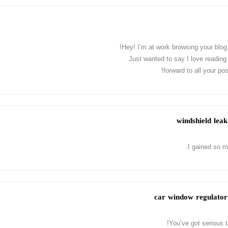
Hey! I’m at work browsing your blog
Just wanted to say I love reading
forward to all your po
I gained so mu
You’ve got serious t