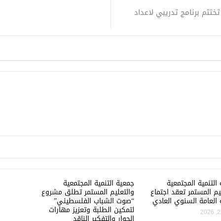
ختتم برنامج تدريبي لاعداد
التنمية المجتمعية
جمعية التنمية المجتمعية
يم المستمر تعقد اجتماع
والتعليم المستمر تطلق مشروع
 العامة السنوي العادي
“صوت الشباب الفلسطيني”
لتمكين الطلبة وتعزيز مهارات
الحوار والتفكير الناقد