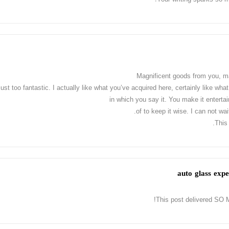
Magnificent goods from you, m
just too fantastic. I actually like what you’ve acquired here, certainly like wh
in which you say it. You make it entertai
of to keep it wise. I can not wai
This 
This post delivered SO