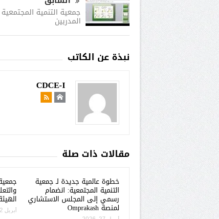
السابق
جمعية التنمية المجتمعية ت
المدربين
نبذة عن الكاتب
CDCE-I
مقالات ذات صلة
خطوة عالمية جديدة لـ جمعية
جمعية 
التنمية المجتمعية: انضمام
والتعل
رسمي إلى المجلس الاستشاري
الهيئة
لمنصة Omprakash
أبريل 22, 2026
أبريل 27, 2026