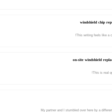
This writing feels like a 
This is real 
My partner and I stumbled over here by a differe