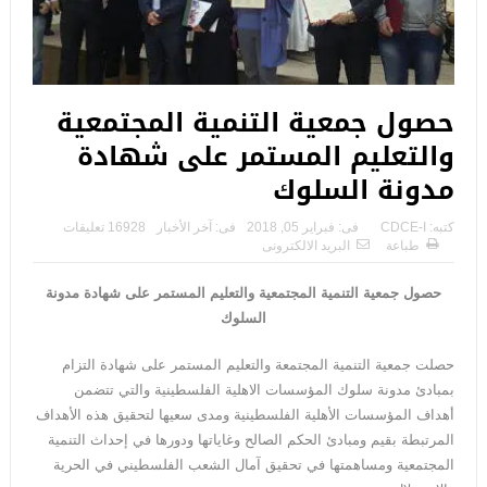
حصول جمعية التنمية المجتمعية
والتعليم المستمر على شهادة
مدونة السلوك
كتبه:
CDCE-I
فى:
فبراير 05, 2018
فى:
آخر الأخبار
16928 تعليقات
طباعة
البريد الالكترونى
حصول جمعية التنمية المجتمعية والتعليم المستمر على شهادة مدونة
السلوك
حصلت جمعية التنمية المجتمعة والتعليم المستمر على شهادة التزام
بمبادئ مدونة سلوك المؤسسات الاهلية الفلسطينية والتي تتضمن
أهداف المؤسسات الأهلية الفلسطينية ومدى سعيها لتحقيق هذه الأهداف
المرتبطة بقيم ومبادئ الحكم الصالح وغاياتها ودورها في إحداث التنمية
المجتمعية ومساهمتها في تحقيق آمال الشعب الفلسطيني في الحرية