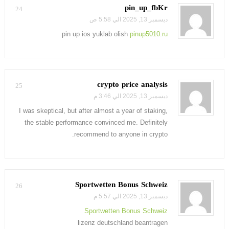
pin_up_fbKr
24
ديسمبر 13, 2025 الي 5:58 ص
pin up ios yuklab olish
pinup5010.ru
crypto price analysis
25
ديسمبر 13, 2025 الي 3:46 م
I was skeptical, but after almost a year of staking,
the stable performance convinced me. Definitely
recommend to anyone in crypto.
Sportwetten Bonus Schweiz
26
ديسمبر 13, 2025 الي 5:57 م
Sportwetten Bonus Schweiz
lizenz deutschland beantragen