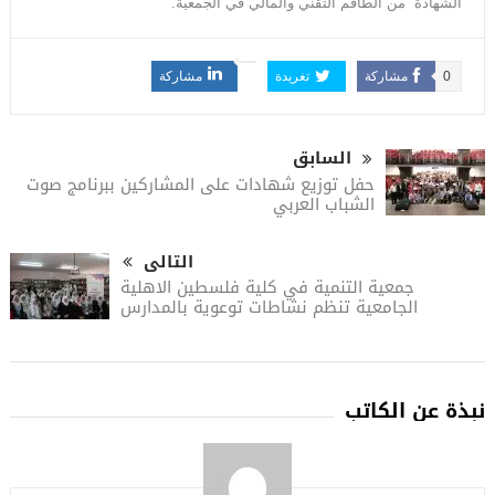
الشهادة من الطاقم التقني والمالي في الجمعية.
0
مشاركة
تغريدة
مشاركة
السابق
حفل توزيع شهادات على المشاركين ببرنامج صوت
الشباب العربي
التالى
جمعية التنمية في كلية فلسطين الاهلية
الجامعية تنظم نشاطات توعوية بالمدارس
نبذة عن الكاتب