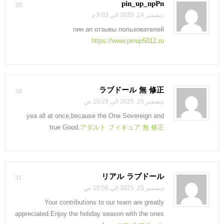
pin_up_npPn
29
ديسمبر 14, 2025 الي 9:03 م
пин ап отзывы пользователей
https://www.pinup5012.ru
ラブドール 無 修正
30
ديسمبر 15, 2025 الي 10:29 ص
yea all at once,because the One Sovereign and
true Good.
アダルト フィギュア 無 修正
リアル ラブドール
31
ديسمبر 15, 2025 الي 10:56 ص
Your contributions to our team are greatly
appreciated.Enjoy the holiday season with the ones