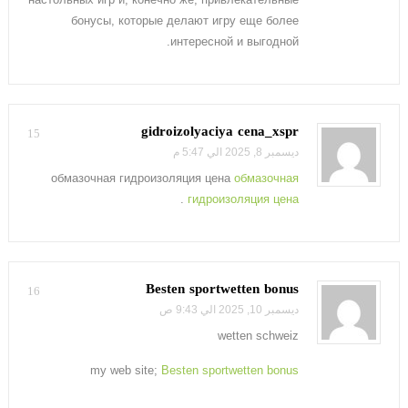
бонусы, которые делают игру еще более
интересной и выгодной.
gidroizolyaciya cena_xspr
15
ديسمبر 8, 2025 الي 5:47 م
обмазочная гидроизоляция цена
обмазочная
.
гидроизоляция цена
Besten sportwetten bonus
16
ديسمبر 10, 2025 الي 9:43 ص
wetten schweiz
my web site;
Besten sportwetten bonus