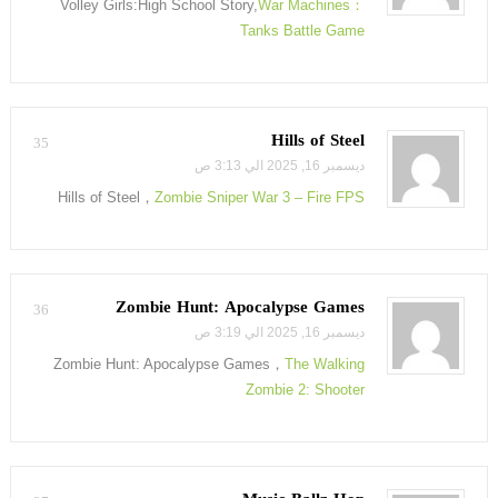
Volley Girls:High School Story,
War Machines：
Tanks Battle Game
Hills of Steel
35
ديسمبر 16, 2025 الي 3:13 ص
Hills of Steel，
Zombie Sniper War 3 – Fire FPS
Zombie Hunt: Apocalypse Games
36
ديسمبر 16, 2025 الي 3:19 ص
Zombie Hunt: Apocalypse Games，
The Walking
Zombie 2: Shooter