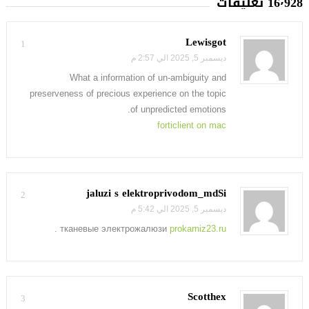
16٬928 تعليقات
Lewisgot
1
ديسمبر 5, 2025 الي 2:57 م
What a information of un-ambiguity and
preserveness of precious experience on the topic
of unpredicted emotions.
forticlient on mac
jaluzi s elektroprivodom_mdSi
2
ديسمبر 5, 2025 الي 5:42 م
.
тканевые электрожалюзи
prokarniz23.ru
Scotthex
3