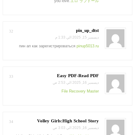
you love.
エロ ラブドール
pin_up_dtst
32
ديسمبر 15, 2025 الي 1:33 م
пин ап как зарегистрироваться
pinup5013.ru
Easy PDF-Read PDF
33
ديسمبر 16, 2025 الي 2:53 ص
File Recovery Master
Volley Girls:High School Story
34
ديسمبر 16, 2025 الي 3:03 ص