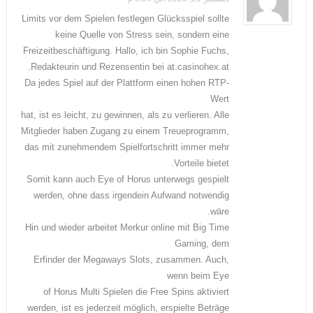
Limits vor dem Spielen festlegen Glücksspiel sollte
keine Quelle von Stress sein, sondern eine
Freizeitbeschäftigung. Hallo, ich bin Sophie Fuchs,
Redakteurin und Rezensentin bei at.casinohex.at.
Da jedes Spiel auf der Plattform einen hohen RTP-
Wert
hat, ist es leicht, zu gewinnen, als zu verlieren. Alle
Mitglieder haben Zugang zu einem Treueprogramm,
das mit zunehmendem Spielfortschritt immer mehr
Vorteile bietet.
Somit kann auch Eye of Horus unterwegs gespielt
werden, ohne dass irgendein Aufwand notwendig
wäre.
Hin und wieder arbeitet Merkur online mit Big Time
Gaming, dem
Erfinder der Megaways Slots, zusammen. Auch,
wenn beim Eye
of Horus Multi Spielen die Free Spins aktiviert
werden, ist es jederzeit möglich, erspielte Beträge