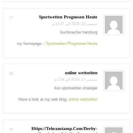
Sportwetten Prognosen Heute
17
ديسمبر 10, 2025 الي 12:37 م
buchmacher hamburg
my homepage ::
Sportwetten Prognosen Heute
online wettseiten
18
ديسمبر 11, 2025 الي 1:34 م
live sportwetten strategie
Have a look at my web blog;
online wettseiten
Https://Tehranstamp.Com/Derby-
19