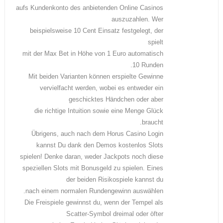
aufs Kundenkonto des anbietenden Online Casinos
auszuzahlen. Wer
beispielsweise 10 Cent Einsatz festgelegt, der
spielt
mit der Max Bet in Höhe von 1 Euro automatisch
10 Runden.
Mit beiden Varianten können erspielte Gewinne
vervielfacht werden, wobei es entweder ein
geschicktes Händchen oder aber
die richtige Intuition sowie eine Menge Glück
braucht.
Übrigens, auch nach dem Horus Casino Login
kannst Du dank den Demos kostenlos Slots
spielen! Denke daran, weder Jackpots noch diese
speziellen Slots mit Bonusgeld zu spielen. Eines
der beiden Risikospiele kannst du
nach einem normalen Rundengewinn auswählen.
Die Freispiele gewinnst du, wenn der Tempel als
Scatter-Symbol dreimal oder öfter