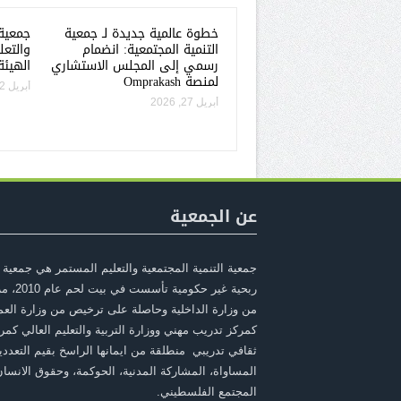
خطوة عالمية جديدة لـ جمعية
جمعية 
التنمية المجتمعية: انضمام
والتعل
رسمي إلى المجلس الاستشاري
الهيئة
لمنصة Omprakash
أبريل 22, 2026
أبريل 27, 2026
عن الجمعية
جمعية التنمية المجتمعية والتعليم المستمر هي جمعية 
ربحية غير حكومية ت
من وزارة الداخلية وحاصلة على ترخيص من وزارة الع
كمركز تدريب مهني ووزارة التربية والتعليم العالي كمر
ثقافي تدريبي منطلقة من ايمانها الراسخ بقيم التعددي
المساواة، المشاركة المدنية، الحوكمة، وحقوق الانسا
المجتمع الفلسطيني.