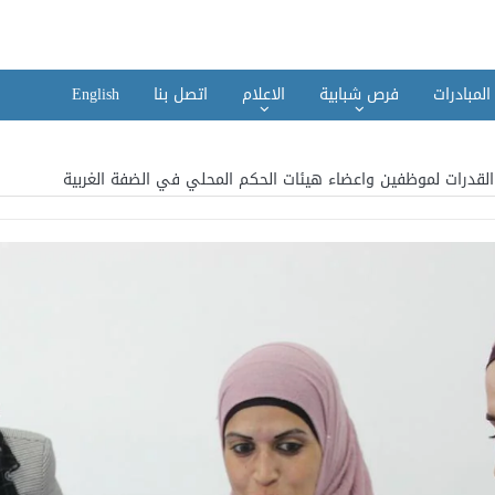
المبادرات
فرص شبابية
الاعلام
اتصل بنا
English
ء القدرات لموظفين واعضاء هيئات الحكم المحلي في الضفة الغربية