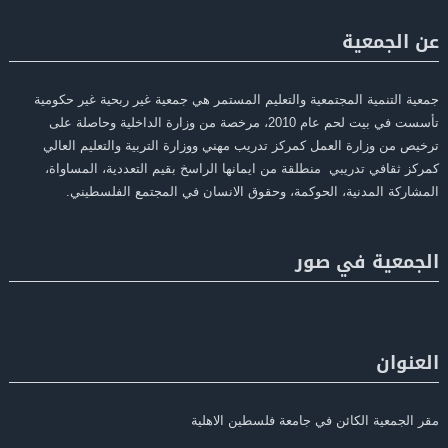
عن الجمعية
جمعية التنمية المجتمعية والتعليم المستمر هي جمعية غير ربحية غير حكومية
تأسست في بيت لحم عام 2010، مرخصة من وزارة الداخلية وحاصلة على
ترخيص من وزارة العمل كمركز تدريب مهني ووزارة التربية والتعليم العالي
كمركز ثقافي تدريبي منطلقة من ايمانها الراسخ بقيم التعددية، المساواة،
المشاركة المدنية، الحوكمة، وحقوق الانسان في المجتمع الفلسطيني.
الجمعية في صور
العنوان
مقر الجمعية الكائن في جامعة فلسطين الاهلية