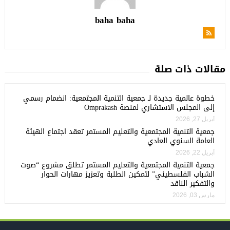
baha baha
مقالات ذات صلة
خطوة عالمية جديدة لـ جمعية التنمية المجتمعية: انضمام رسمي
إلى المجلس الاستشاري لمنصة Omprakash
أبريل 27, 2026
جمعية التنمية المجتمعية والتعليم المستمر تعقد اجتماع الهيئة
العامة السنوي العادي
أبريل 22, 2026
جمعية التنمية المجتمعية والتعليم المستمر تطلق مشروع “صوت
الشباب الفلسطيني” لتمكين الطلبة وتعزيز مهارات الحوار
والتفكير الناقد
مارس 03, 2026