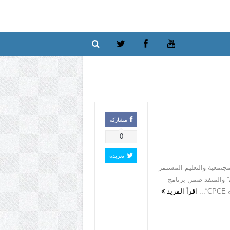
مشاركة
0
تغريدة
معية والتعليم المستمر
” والمنفذ ضمن برنامج
.
اقرأ المزيد