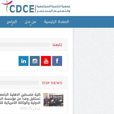
الصفحة الرئيسية
من نحن
البرامج
تابعنا
TOP NEWS
كلية فلسطين الاهلية الجامع
تستقبل وفداً من مؤسسة الش
الدولية والوكالة الأمريكية للت
فبراير 05, 2018