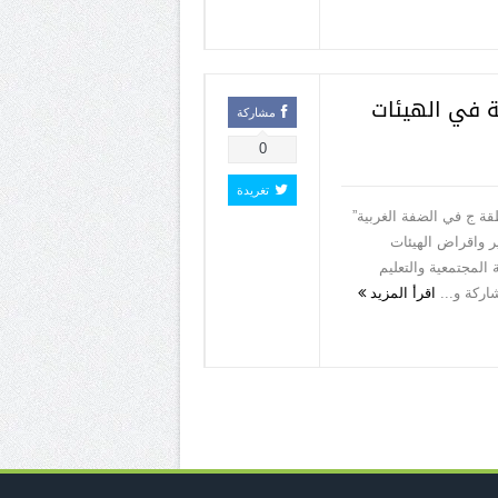
ة في الهيئات
مشاركة
0
تغريدة
قة ج في الضفة الغربية”
 واقراض الهيئات
 المجتمعية والتعليم
اركة و...
اقرأ المزيد