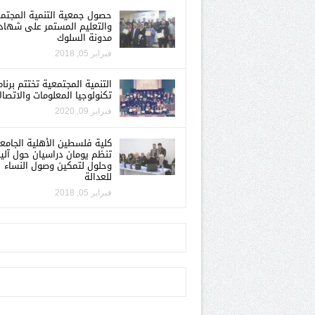
حصول جمعية التنمية المجتم
والتعليم المستمر على شهاد
مدونة السلوك
فبراير 05, 2018
التنمية المجتمعية تختتم برنام
تكنولوجيا المعلومات والاتصال
فبراير 09, 2020
كلية فلسطين الأهلية الجامع
تنظم يومان دراسيان حول آلي
وحلول لتمكين وصول النساء
للعدالة
فبراير 05, 2018